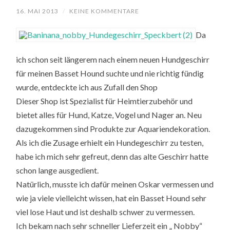
16. MAI 2013
/
KEINE KOMMENTARE
Da
ich schon seit längerem nach einem neuen Hundgeschirr
für meinen Basset Hound suchte und nie richtig fündig
wurde, entdeckte ich aus Zufall den Shop
Dieser Shop ist Spezialist für Heimtierzubehör und
bietet alles für Hund, Katze, Vogel und Nager an. Neu
dazugekommen sind Produkte zur Aquariendekoration.
Als ich die Zusage erhielt ein Hundegeschirr zu testen,
habe ich mich sehr gefreut, denn das alte Geschirr hatte
schon lange ausgedient.
Natürlich, musste ich dafür meinen Oskar vermessen und
wie ja viele vielleicht wissen, hat ein Basset Hound sehr
viel lose Haut und ist deshalb schwer zu vermessen.
Ich bekam nach sehr schneller Lieferzeit ein „ Nobby“