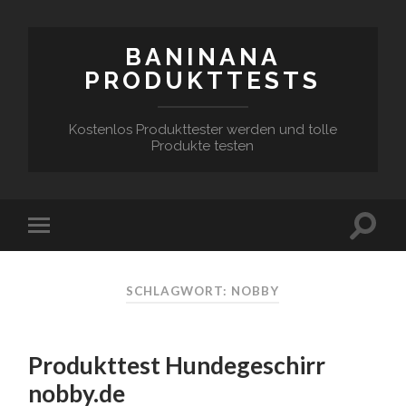
BANINANA
PRODUKTTESTS
Kostenlos Produkttester werden und tolle
Produkte testen
SCHLAGWORT:
NOBBY
Produkttest Hundegeschirr
nobby.de