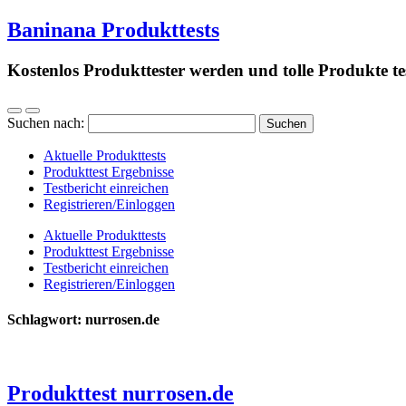
Baninana Produkttests
Kostenlos Produkttester werden und tolle Produkte te
Suchen nach:
Aktuelle Produkttests
Produkttest Ergebnisse
Testbericht einreichen
Registrieren/Einloggen
Aktuelle Produkttests
Produkttest Ergebnisse
Testbericht einreichen
Registrieren/Einloggen
Schlagwort:
nurrosen.de
Produkttest nurrosen.de