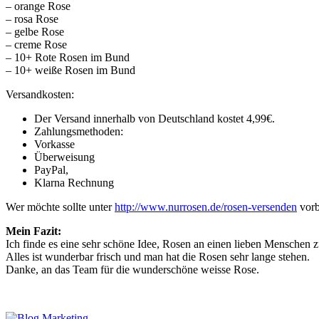
– orange Rose
– rosa Rose
– gelbe Rose
– creme Rose
– 10+ Rote Rosen im Bund
– 10+ weiße Rosen im Bund
Versandkosten:
Der Versand innerhalb von Deutschland kostet 4,99€.
Zahlungsmethoden:
Vorkasse
Überweisung
PayPal,
Klarna Rechnung
Wer möchte sollte unter
http://www.nurrosen.de/rosen-versenden
vorb
Mein Fazit:
Ich finde es eine sehr schöne Idee, Rosen an einen lieben Menschen z
Alles ist wunderbar frisch und man hat die Rosen sehr lange stehen.
Danke, an das Team für die wunderschöne weisse Rose.