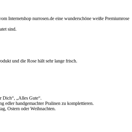
 vom Internetshop nurrosen.de eine wunderschöne weiße Premiumrose
tet sind.
dukt und die Rose hält sehr lange frisch.
ür Dich“, „Alles Gute“.
ung edler handgemachter Pralinen zu komplettieren.
tag, Ostern oder Weihnachten.