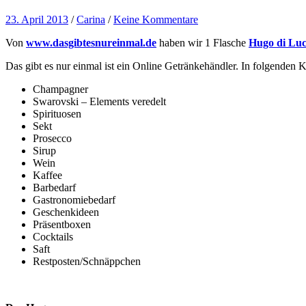
23. April 2013
/
Carina
/
Keine Kommentare
Von
www.dasgibtesnureinmal.de
haben wir 1 Flasche
Hugo di Luc
Das gibt es nur einmal ist ein Online Getränkehändler. In folgenden 
Champagner
Swarovski – Elements veredelt
Spirituosen
Sekt
Prosecco
Sirup
Wein
Kaffee
Barbedarf
Gastronomiebedarf
Geschenkideen
Präsentboxen
Cocktails
Saft
Restposten/Schnäppchen