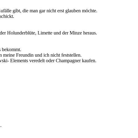
älle gibt, die man gar nicht erst glauben möchte.
chickt.
der Holunderblüte, Limette und der Minze heraus.
os bekommt.
eine Freundin und ich nicht feststellen.
owski- Elements veredelt oder Champagner kaufen.
.