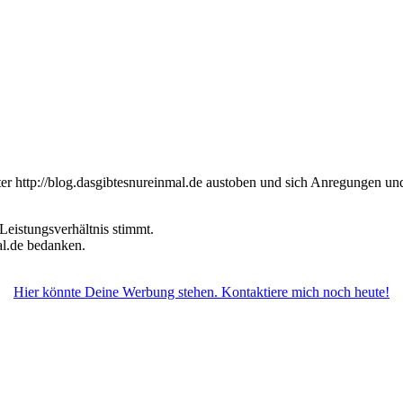
er http://blog.dasgibtesnureinmal.de austoben und sich Anregungen un
Leistungsverhältnis stimmt.
l.de bedanken.
Hier könnte Deine Werbung stehen. Kontaktiere mich noch heute!