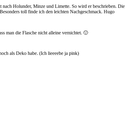
t nach Holunder, Minze und Limette. So wird er beschrieben. Die
 Besonders toll finde ich den leichten Nachgeschmack. Hugo
s man die Flasche nicht alleine vernichtet. 🙂
noch als Deko habe. (Ich lieeeebe ja pink)