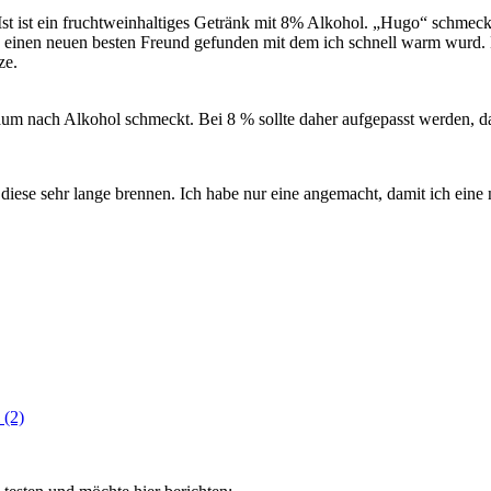
t ist ein fruchtweinhaltiges Getränk mit 8% Alkohol. „Hugo“ schmeck
abe einen neuen besten Freund gefunden mit dem ich schnell warm wurd.
ze.
kaum nach Alkohol schmeckt. Bei 8 % sollte daher aufgepasst werden, das
 diese sehr lange brennen. Ich habe nur eine angemacht, damit ich eine 