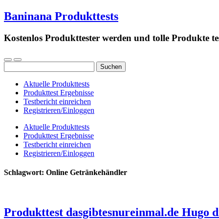
Baninana Produkttests
Kostenlos Produkttester werden und tolle Produkte te
Suchen
nach:
Aktuelle Produkttests
Produkttest Ergebnisse
Testbericht einreichen
Registrieren/Einloggen
Aktuelle Produkttests
Produkttest Ergebnisse
Testbericht einreichen
Registrieren/Einloggen
Schlagwort:
Online Getränkehändler
Produkttest dasgibtesnureinmal.de Hugo d