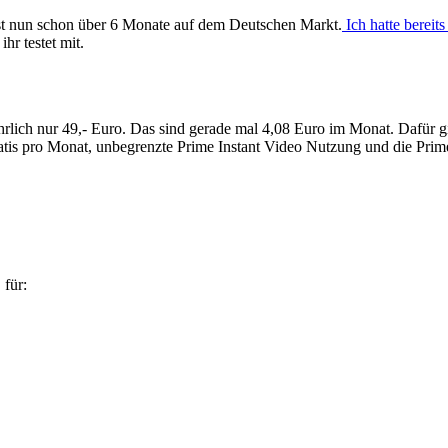
st nun schon über 6 Monate auf dem Deutschen Markt.
Ich hatte bereit
hr testet mit.
hrlich nur 49,- Euro. Das sind gerade mal 4,08 Euro im Monat. Dafür gi
ratis pro Monat, unbegrenzte Prime Instant Video Nutzung und die Prim
 für: