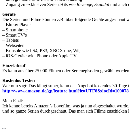
– Zugang zu exklusiven Serien-Hits wie
Revenge
,
Scandal
und auch 
Geräte
Die Serien und Filme können z.B. über folgende Geräte angeschaut 
– Bluray Player
– Smartphone
– Smart TV’s
– Tablets
– Webseiten
– Konsole wie PS4, PS3, XBOX one, Wii,
– iOS-Geräte wie iPhone oder Apple TV
Einzelabruf
Es kann aus über 25.000 Filmen oder Serienepisoden gewählt werden
Kostenlos Testen
Wer nun sagt: Das klingt super, kann das Angebot kostenlos 30 Tage 
http://www.amazon.de/gp/feature.html?ie=UTF8&docId=100078
Mein Fazit:
Ich kenne bereits Amazon’s Lovefilm, was ja nun abgeschaltet wurde,
und so ganze Serien durchgeschaut. Das man sich Fillme zuschicken l