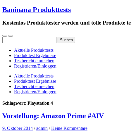
Baninana Produkttests
Kostenlos Produkttester werden und tolle Produkte te
Suchen
nach:
Aktuelle Produkttests
Produkttest Ergebnisse
Testbericht einreichen
Registrieren/Einloggen
Aktuelle Produkttests
Produkttest Ergebnisse
Testbericht einreichen
Registrieren/Einloggen
Schlagwort:
Playstation 4
Vorstellung: Amazon Prime #AIV
9. Oktober 2014
/
admin
/
Keine Kommentare