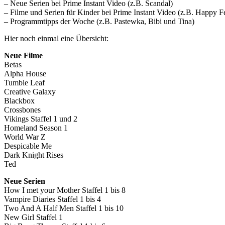
– Neue Serien bei Prime Instant Video (z.B. Scandal)
– Filme und Serien für Kinder bei Prime Instant Video (z.B. Happy 
– Programmtipps der Woche (z.B. Pastewka, Bibi und Tina)
Hier noch einmal eine Übersicht:
Neue Filme
Betas
Alpha House
Tumble Leaf
Creative Galaxy
Blackbox
Crossbones
Vikings Staffel 1 und 2
Homeland Season 1
World War Z
Despicable Me
Dark Knight Rises
Ted
Neue Serien
How I met your Mother Staffel 1 bis 8
Vampire Diaries Staffel 1 bis 4
Two And A Half Men Staffel 1 bis 10
New Girl Staffel 1