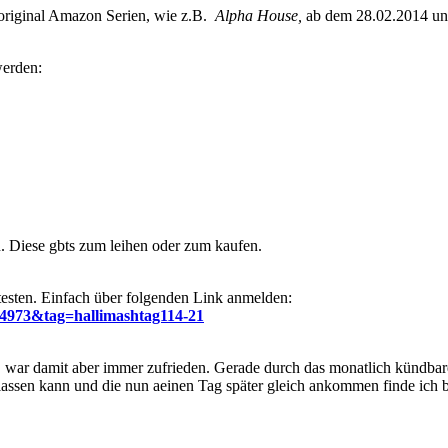
original Amazon Serien, wie z.B.
Alpha House,
ab dem 28.02.2014 und
werden:
. Diese gbts zum leihen oder zum kaufen.
testen. Einfach über folgenden Link anmelden:
4973&tag=hallimashtag114-21
 war damit aber immer zufrieden. Gerade durch das monatlich kündbare 
assen kann und die nun aeinen Tag später gleich ankommen finde ich b