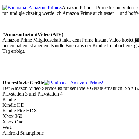
Amazon Prime – Prime instant video i
tun und gleichzeitig werde ich Amazon Prime auch testen – und hoffe i
#AmazonInstantVideo (AIV)
Amazon Prime Mitgliedschaft inkl. dem Prime Instant Video kostet jä
bei enthalten ist aber ein Kindle Buch aus der Kindle Leihbücherei g
Tag erfolgt.
Unterstützte Geräte
Der Amazon Video Service ist für sehr viele Geräte erhältlich. So z.B.
Playstation 3 und Playstation 4
Kindle
Kindle HD
Kindle Fire HDX
Xbox 360
Xbox One
WiiU
Android Smartphone