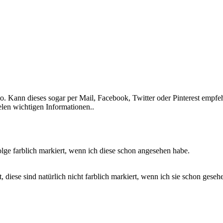
. Kann dieses sogar per Mail, Facebook, Twitter oder Pinterest empfeh
ielen wichtigen Informationen..
lge farblich markiert, wenn ich diese schon angesehen habe.
 diese sind natürlich nicht farblich markiert, wenn ich sie schon geseh