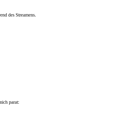
end des Streamens.
ich parat: