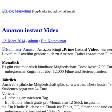
Blog-Marketing ad by hallimash
Amazon instant Video
12. März 2014
/
admin
/
Ein Kommentar
Amazon bringt „
Prime Instant Video
„, ein n
Lovefilm. Lovefilm gehörte auch zu Amazon. Dabei konnte man Filme di
Monatlich
Es gibt eine monatlich kündbare Mitgliedschaft. Diese kostet 7,99 Eu
– unbegrenzter Zugriff auf über 12.000 Filme und Serienepisoden.
Jährlich
Auch eine jährliche Mitgliedschaft gibts zu erwerben. Diese kostet 49
Studenten sogar nur 24 Euro.
Vorteile:
– Lieferung am nächsten Tag
– Ein Kindle Buch gratis pro Monat, also 12 Stück insgesamt
=> Ein Kindle Buch ist ein Ebook für Tablet, PC, Smartphone und co
– unbegrenzte Prime Instant Video Nutzung