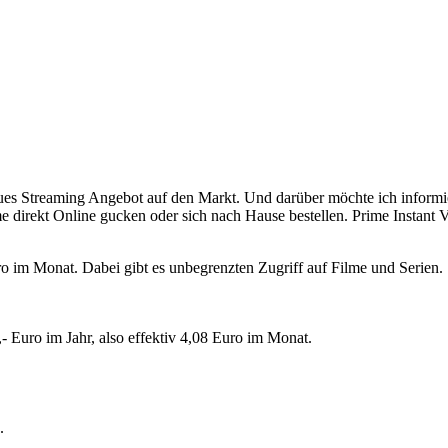
eues Streaming Angebot auf den Markt. Und darüber möchte ich informi
rekt Online gucken oder sich nach Hause bestellen. Prime Instant Video
ro im Monat. Dabei gibt es unbegrenzten Zugriff auf Filme und Serien.
,- Euro im Jahr, also effektiv 4,08 Euro im Monat.
.