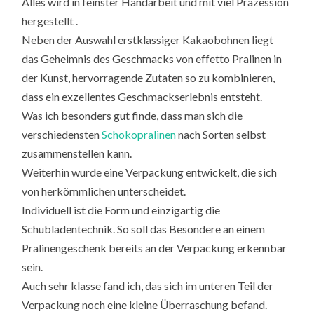
Alles wird in feinster Handarbeit und mit viel Präzession
hergestellt .
Neben der Auswahl erstklassiger Kakaobohnen liegt
das Geheimnis des Geschmacks von effetto Pralinen in
der Kunst, hervorragende Zutaten so zu kombinieren,
dass ein exzellentes Geschmackserlebnis entsteht.
Was ich besonders gut finde, dass man sich die
verschiedensten
Schokopralinen
nach Sorten selbst
zusammenstellen kann.
Weiterhin wurde eine Verpackung entwickelt, die sich
von herkömmlichen unterscheidet.
Individuell ist die Form und einzigartig die
Schubladentechnik. So soll das Besondere an einem
Pralinengeschenk bereits an der Verpackung erkennbar
sein.
Auch sehr klasse fand ich, das sich im unteren Teil der
Verpackung noch eine kleine Überraschung befand.