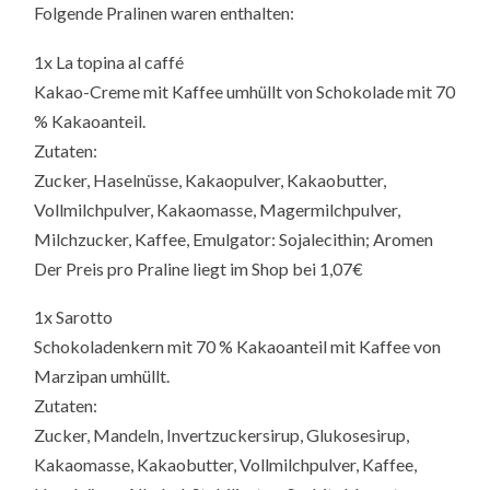
Folgende Pralinen waren enthalten:
1x La topina al caffé
Kakao-Creme mit Kaffee umhüllt von Schokolade mit 70
% Kakaoanteil.
Zutaten:
Zucker, Haselnüsse, Kakaopulver, Kakaobutter,
Vollmilchpulver, Kakaomasse, Magermilchpulver,
Milchzucker, Kaffee, Emulgator: Sojalecithin; Aromen
Der Preis pro Praline liegt im Shop bei 1,07€
1x Sarotto
Schokoladenkern mit 70 % Kakaoanteil mit Kaffee von
Marzipan umhüllt.
Zutaten:
Zucker, Mandeln, Invertzuckersirup, Glukosesirup,
Kakaomasse, Kakaobutter, Vollmilchpulver, Kaffee,