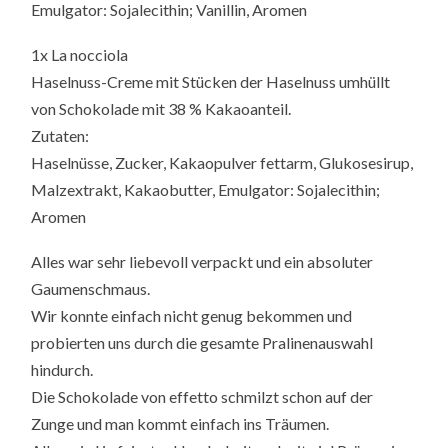
Emulgator: Sojalecithin; Vanillin, Aromen
1x La nocciola
Haselnuss-Creme mit Stücken der Haselnuss umhüllt
von Schokolade mit 38 % Kakaoanteil.
Zutaten:
Haselnüsse, Zucker, Kakaopulver fettarm, Glukosesirup,
Malzextrakt, Kakaobutter, Emulgator: Sojalecithin;
Aromen
Alles war sehr liebevoll verpackt und ein absoluter
Gaumenschmaus.
Wir konnte einfach nicht genug bekommen und
probierten uns durch die gesamte Pralinenauswahl
hindurch.
Die Schokolade von effetto schmilzt schon auf der
Zunge und man kommt einfach ins Träumen.