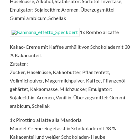
Haselnüsse, Alkohol, Stabilisator: Sorbitol, Invertase,
Emulgator: Sojalecithin; Aromen, Überzugsmittel:
Gummi arabicum, Schellak
1x Rombo al caffé
Kakao-Creme mit Kaffee umhüllt von Schokolade mit 38
% Kakaoanteil.
Zutaten:
Zucker, Haselnüsse, Kakaobutter, Pflanzenfett,
Vollmilchpulver, Magermilchpulver, Kaffee, Pflanzenöl
gehärtet, Kakaomasse, Milchzucker, Emulgator:
Sojalecithin; Aromen, Vanillin, Überzugsmittel: Gummi
arabicum, Schellak
1x Pirottino al latte alla Mandorla
Mandel-Creme eingefasst in Schokolade mit 38 %
Kakaoanteil und weißer Schokoladen-Haube