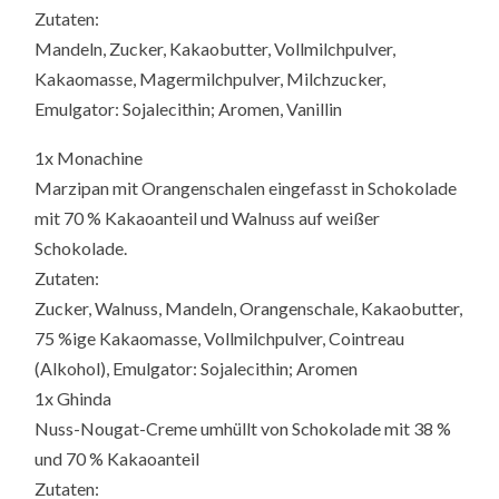
Zutaten:
Mandeln, Zucker, Kakaobutter, Vollmilchpulver,
Kakaomasse, Magermilchpulver, Milchzucker,
Emulgator: Sojalecithin; Aromen, Vanillin
1x Monachine
Marzipan mit Orangenschalen eingefasst in Schokolade
mit 70 % Kakaoanteil und Walnuss auf weißer
Schokolade.
Zutaten:
Zucker, Walnuss, Mandeln, Orangenschale, Kakaobutter,
75 %ige Kakaomasse, Vollmilchpulver, Cointreau
(Alkohol), Emulgator: Sojalecithin; Aromen
1x Ghinda
Nuss-Nougat-Creme umhüllt von Schokolade mit 38 %
und 70 % Kakaoanteil
Zutaten: