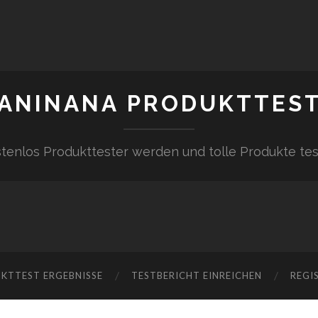
ANINANA PRODUKTTES
tenlos Produkttester werden und tolle Produkte te
KTTEST ERGEBNISSE
TESTBERICHT EINREICHEN
REGI