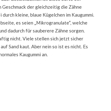
 Geschmack der gleichzeitig die Zähne
ei durch kleine, blaue Kügelchen im Kaugummi.
ebseite, es seien „Mikrogranulate“, welche
und dadurch für sauberere Zähne sorgen.
ig nicht. Viele stellen sich jetzt sicher
 auf Sand kaut. Aber nein so ist es nicht. Es
z normales Kaugummi an.