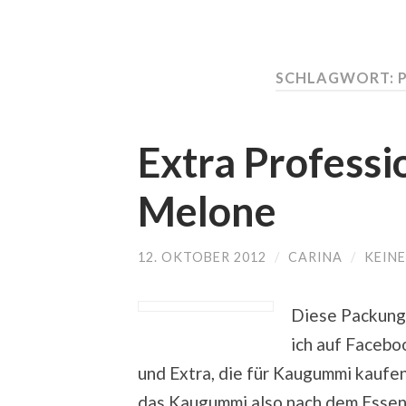
SCHLAGWORT:
Extra Profess
Melone
12. OKTOBER 2012
/
CARINA
/
KEIN
Diese Packung
ich auf Facebo
und Extra, die für Kaugummi kaufen
das Kaugummi also nach dem Essen 