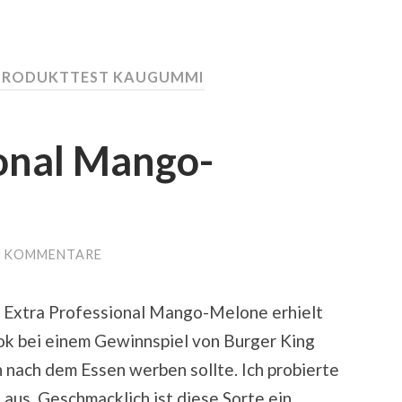
PRODUKTTEST KAUGUMMI
ional Mango-
E KOMMENTARE
 Extra Professional Mango-Melone erhielt
ok bei einem Gewinnspiel von Burger King
 nach dem Essen werben sollte. Ich probierte
aus. Geschmacklich ist diese Sorte ein