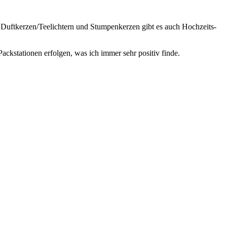
en Duftkerzen/Teelichtern und Stumpenkerzen gibt es auch Hochzeits-
ackstationen erfolgen, was ich immer sehr positiv finde.