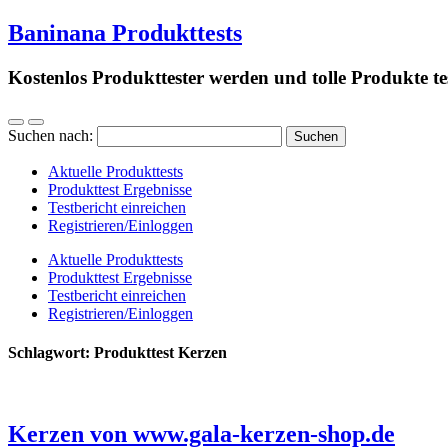
Baninana Produkttests
Kostenlos Produkttester werden und tolle Produkte te
Suchen nach:
Aktuelle Produkttests
Produkttest Ergebnisse
Testbericht einreichen
Registrieren/Einloggen
Aktuelle Produkttests
Produkttest Ergebnisse
Testbericht einreichen
Registrieren/Einloggen
Schlagwort:
Produkttest Kerzen
Kerzen von www.gala-kerzen-shop.de