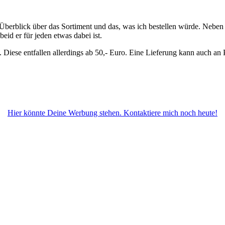
uten Überblick über das Sortiment und das, was ich bestellen würde. Neb
id er für jeden etwas dabei ist.
iese entfallen allerdings ab 50,- Euro. Eine Lieferung kann auch an P
Hier könnte Deine Werbung stehen. Kontaktiere mich noch heute!