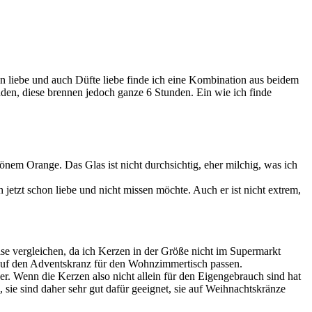
zen liebe und auch Düfte liebe finde ich eine Kombination aus beidem
nden, diese brennen jedoch ganze 6 Stunden. Ein wie ich finde
nem Orange. Das Glas ist nicht durchsichtig, eher milchig, was ich
etzt schon liebe und nicht missen möchte. Auch er ist nicht extrem,
eise vergleichen, da ich Kerzen in der Größe nicht im Supermarkt
 auf den Adventskranz für den Wohnzimmertisch passen.
r. Wenn die Kerzen also nicht allein für den Eigengebrauch sind hat
 sie sind daher sehr gut dafür geeignet, sie auf Weihnachtskränze