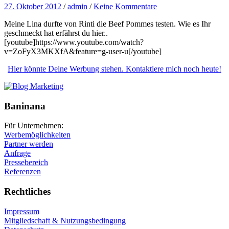
27. Oktober 2012
/
admin
/
Keine Kommentare
Meine Lina durfte von Rinti die Beef Pommes testen. Wie es Ihr
geschmeckt hat erfährst du hier..
[youtube]https://www.youtube.com/watch?
v=ZoFyX3MKXfA&feature=g-user-u[/youtube]
Hier könnte Deine Werbung stehen. Kontaktiere mich noch heute!
Baninana
Für Unternehmen:
Werbemöglichkeiten
Partner werden
Anfrage
Pressebereich
Referenzen
Rechtliches
Impressum
Mitgliedschaft & Nutzungsbedingung