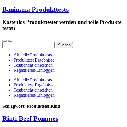
Baninana Produkttests
Kostenlos Produkttester werden und tolle Produkte
testen
Suchen
nach:
Aktuelle Produkttests
Produkttest Ergebnisse
Testbericht einreichen
Registrieren/Einloggen
Aktuelle Produkttests
Produkttest Ergebnisse
Testbericht einreichen
Registrieren/Einloggen
Schlagwort:
Produkttest Rinti
Rinti Beef Pommes