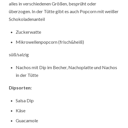
alles in verschiedenen Größen, besprüht oder
überzogen. In der Tütte gibt es auch Popcorn mit weißer
Schokoladenanteil
Zuckerwatte
Mikrowellenpopcorn (frisch&heiß)
süß/salzig
Nachos mit Dip im Becher, Nachoplatte und Nachos
in der Tütte
Dipsorten:
Salsa Dip
Käse
Guacamole