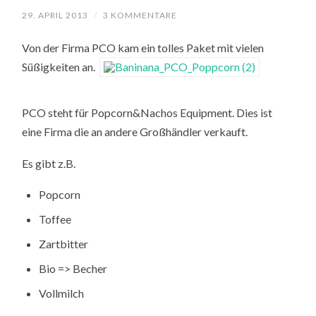
29. APRIL 2013
/
3 KOMMENTARE
Von der Firma PCO kam ein tolles Paket mit vielen
Süßigkeiten an.
PCO steht für Popcorn&Nachos Equipment. Dies ist
eine Firma die an andere Großhändler verkauft.
Es gibt z.B.
Popcorn
Toffee
Zartbitter
Bio => Becher
Vollmilch