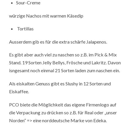
Sour-Creme
würzige Nachos mit warmen Käsedip
Tortillas
Ausserdem gib es für die extra schärfe Jalapenos.
Es gibt aber auch viel zu naschen so z.B. im Pick & Mix
Stand. 19 Sorten Jelly Bellys, Frösche und Lakritz. Davon
isngesamt noch einmal 21 Sorten laden zum naschen ein.
Als eiskalten Genuss gibt es Slushy in 12 Sorten und
Eiskaffee.
PCO biete die Möglichkeit das eigene Firmenlogo auf
die Verpackung zu drücken so z.B. für Real oder „unser
Norden“ => eine norddeutsche Marke von Edeka.