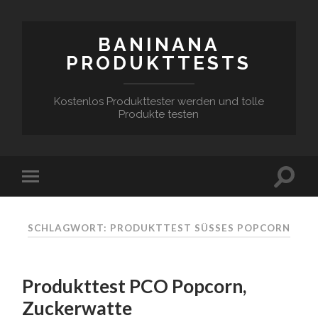
BANINANA
PRODUKTTESTS
Kostenlos Produkttester werden und tolle
Produkte testen
SCHLAGWORT:
PRODUKTTEST SÜSSES POPCORN
Produkttest PCO Popcorn,
Zuckerwatte