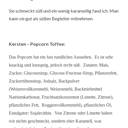
Sie schmeckt süß und ein wenig karamellig fand ich. Man
kann sie gut als süßen Begleiter mitnehmen.
Kersten – Popcorn Toffee:
Das Popcorn hat ein fast rundliches Aussehen.
Es ist sehr
knackig und knusprig, jedoch recht süß.
Zutaten: Mais,
Zucker, Glucosesirup, Glucose-Fructose-Sirup, Pflanzenfett,
Zuckerrübensirup, Jodsalz, Backpulver
(Weizenvollkornmehl, Weizenmehl, Backtriebmittel
Natriumkarbonat, Fruchtsatzkonzentrat (Limette, Zitrone),
pflanzliches Fett,
Roggenvollkornmehl), pflanzliches Öl,
Emulgator: Sojalecithin.
Von Zitrone oder Limette haben
wir nichts geschmeckt, sondern eher Karamell, was