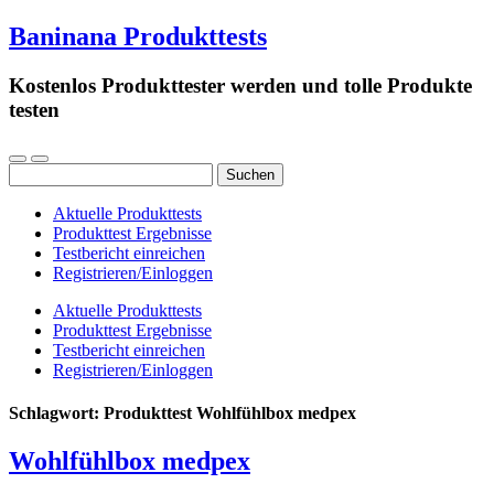
Baninana Produkttests
Kostenlos Produkttester werden und tolle Produkte
testen
Suchen
nach:
Aktuelle Produkttests
Produkttest Ergebnisse
Testbericht einreichen
Registrieren/Einloggen
Aktuelle Produkttests
Produkttest Ergebnisse
Testbericht einreichen
Registrieren/Einloggen
Schlagwort:
Produkttest Wohlfühlbox medpex
Wohlfühlbox medpex