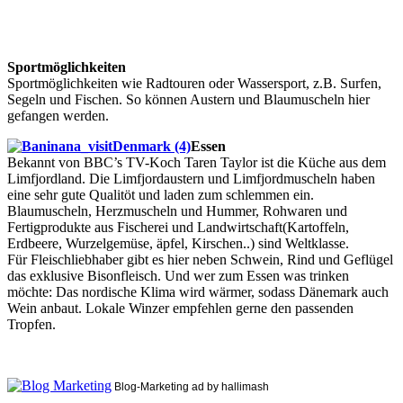
Sportmöglichkeiten
Sportmöglichkeiten wie Radtouren oder Wassersport, z.B. Surfen,
Segeln und Fischen. So können Austern und Blaumuscheln hier
gefangen werden.
Essen
Bekannt von BBC’s TV-Koch Taren Taylor ist die Küche aus dem
Limfjordland. Die Limfjordaustern und Limfjordmuscheln haben
eine sehr gute Qualitöt und laden zum schlemmen ein.
Blaumuscheln, Herzmuscheln und Hummer, Rohwaren und
Fertigprodukte aus Fischerei und Landwirtschaft(Kartoffeln,
Erdbeere, Wurzelgemüse, äpfel, Kirschen..) sind Weltklasse.
Für Fleischliebhaber gibt es hier neben Schwein, Rind und Geflügel
das exklusive Bisonfleisch. Und wer zum Essen was trinken
möchte: Das nordische Klima wird wärmer, sodass Dänemark auch
Wein anbaut. Lokale Winzer empfehlen gerne den passenden
Tropfen.
Blog-Marketing ad by hallimash