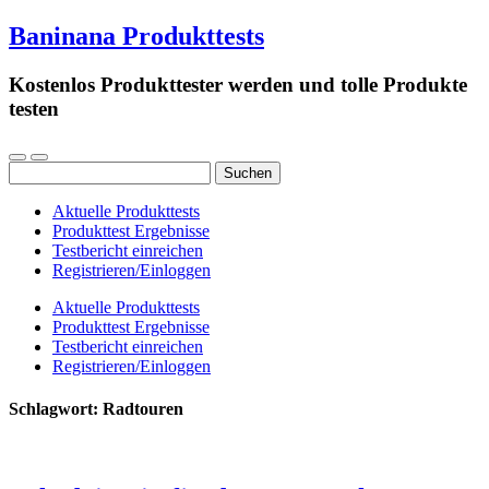
Baninana Produkttests
Kostenlos Produkttester werden und tolle Produkte
testen
Suchen
nach:
Aktuelle Produkttests
Produkttest Ergebnisse
Testbericht einreichen
Registrieren/Einloggen
Aktuelle Produkttests
Produkttest Ergebnisse
Testbericht einreichen
Registrieren/Einloggen
Schlagwort:
Radtouren