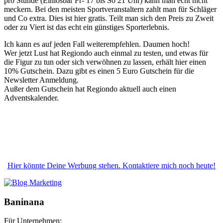
pro Stunde (Einlösbar Fr- 17 bis So 21 Uhr) kann man echt nicht
meckern. Bei den meisten Sportveranstaltern zahlt man für Schläger
und Co extra. Dies ist hier gratis. Teilt man sich den Preis zu Zweit
oder zu Viert ist das echt ein günstiges Sporterlebnis.
Ich kann es auf jeden Fall weiterempfehlen. Daumen hoch!
Wer jetzt Lust hat Regiondo auch einmal zu testen, und etwas für
die Figur zu tun oder sich verwöhnen zu lassen, erhält hier einen
10% Gutschein. Dazu gibt es einen 5 Euro Gutschein für die
Newsletter Anmeldung.
Außer dem Gutschein hat Regiondo aktuell auch einen
Adventskalender.
Hier könnte Deine Werbung stehen. Kontaktiere mich noch heute!
Baninana
Für Unternehmen: