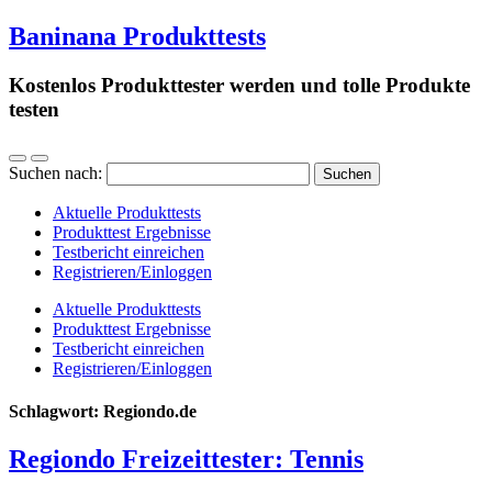
Baninana Produkttests
Kostenlos Produkttester werden und tolle Produkte
testen
Suchen nach:
Aktuelle Produkttests
Produkttest Ergebnisse
Testbericht einreichen
Registrieren/Einloggen
Aktuelle Produkttests
Produkttest Ergebnisse
Testbericht einreichen
Registrieren/Einloggen
Schlagwort:
Regiondo.de
Regiondo Freizeittester: Tennis