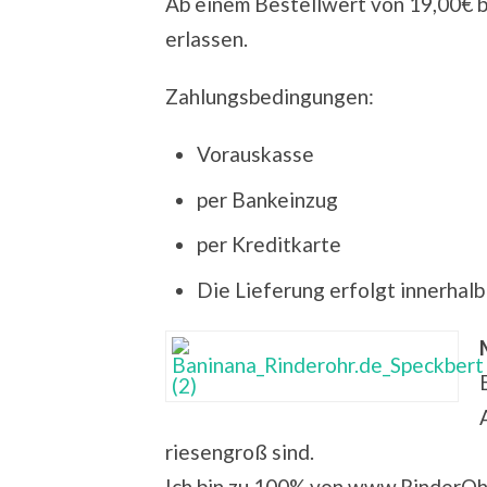
Ab einem Bestellwert von 19,00€ 
erlassen.
Zahlungsbedingungen:
Vorauskasse
per Bankeinzug
per Kreditkarte
Die Lieferung erfolgt innerhal
riesengroß sind.
Ich bin zu 100% von www.RinderOh