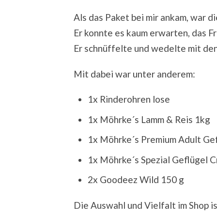
Als das Paket bei mir ankam, war 
Er konnte es kaum erwarten, das F
Er schnüffelte und wedelte mit de
Mit dabei war unter anderem:
1x Rinderohren lose
1x Möhrke´s Lamm & Reis 1kg
1x Möhrke´s Premium Adult Gef
1x Möhrke´s Spezial Geflügel 
2x Goodeez Wild 150 g
Die Auswahl und Vielfalt im Shop i