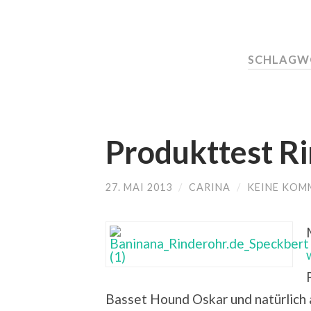
SCHLAGW
Produkttest R
27. MAI 2013
/
CARINA
/
KEINE KOM
Basset Hound Oskar und natürlich a