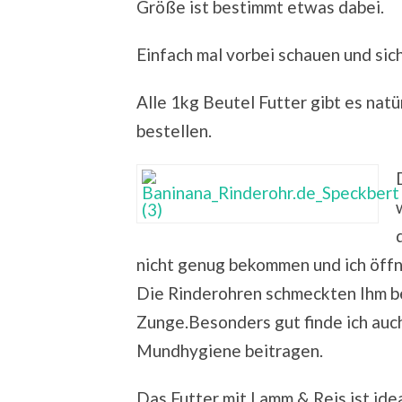
Größe ist bestimmt etwas dabei.
Einfach mal vorbei schauen und sich
Alle 1kg Beutel Futter gibt es nat
bestellen.
nicht genug bekommen und ich öffne
Die Rinderohren schmeckten Ihm be
Zunge.Besonders gut finde ich auch
Mundhygiene beitragen.
Das Futter mit Lamm & Reis ist idea