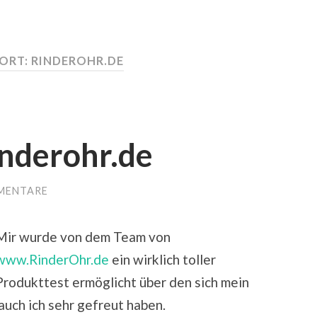
ORT:
RINDEROHR.DE
inderohr.de
MENTARE
Mir wurde von dem Team von
www.RinderOhr.de
ein wirklich toller
Produkttest ermöglicht über den sich mein
uch ich sehr gefreut haben.