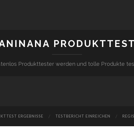
ANINANA PRODUKTTES
tenlos Produkttester werden und tolle Produkte te
KTTEST ERGEBNISSE
TESTBERICHT EINREICHEN
REGI