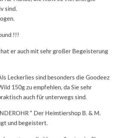
v sind.
wogen.
ound !!!
hat er auch mit sehr großer Begeisterung
Als Leckerlies sind besonders die Goodeez
Wild 150g zu empfehlen, da Sie sehr
praktisch auch für unterwegs sind.
RINDEROHR “ Der Heimtiershop B. & M.
gt und begeistert.