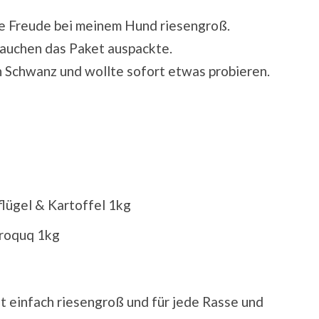
die Freude bei meinem Hund riesengroß.
rauchen das Paket auspackte.
n Schwanz und wollte sofort etwas probieren.
lügel & Kartoffel 1kg
Croquq 1kg
st einfach riesengroß und für jede Rasse und