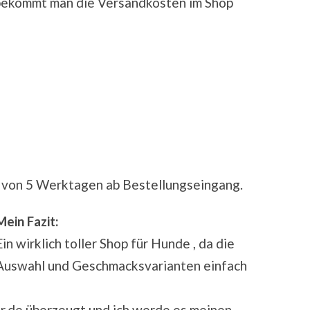
bekommt man die Versandkosten im Shop
b von 5 Werktagen ab Bestellungseingang.
Mein Fazit:
Ein wirklich toller Shop für Hunde , da die
Auswahl und Geschmacksvarianten einfach
r.de überzeugt und ich werde es meinen