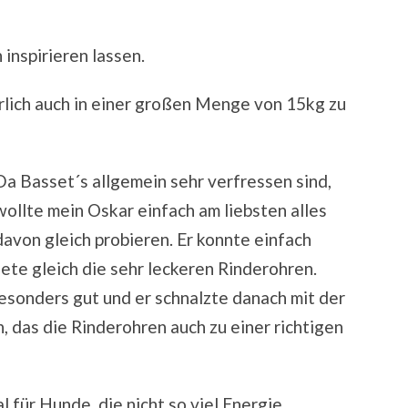
 inspirieren lassen.
ürlich auch in einer großen Menge von 15kg zu
Da Basset´s allgemein sehr verfressen sind,
wollte mein Oskar einfach am liebsten alles
davon gleich probieren. Er konnte einfach
te gleich die sehr leckeren Rinderohren.
sonders gut und er schnalzte danach mit der
, das die Rinderohren auch zu einer richtigen
l für Hunde, die nicht so viel Energie