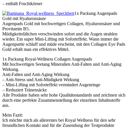
– enthält Fruchtkörner
1x Packung Augenpads
Gold mit Hyaluronsäure
Augenpads Gold mit hochwertigen Collagen, Hyaluronsäure und
Provitamin B5.
Müdigkeitsfältchen verschwinden sofort und die Augen strahlen
wieder. Ein super Mini-Lifting mit Soforteffekt. Wann immer die
Augenpartie schlaff und müde erscheint, mit den Collagen Eye Pads
Gold erhält man ein effektives Mittel.
1x Packung Royal-Wellness Collagen Augenpads
Mit hochwertigen Seetang Mineralien Anti-Falten und Anti-Aging
Wirkung.
Anti-Falten und Anti-Aging Wirkung
– Anti-Stress und Anti-Müdigkeit Wirkung
– Mini-Lifting mit Soforteffekt vermindert Augenringe
– Reduziert Tränensäcke
Alle Produkte haben sehr hohe Qualitätsstandards und zeichnen sich
durch eine perfekte Zusammenstellung der einzelnen Inhaltsstoffe
aus.
Mein Fazit:
Ich möchte mich als allererstes bei Royal Wellness für den sehr
freundlichen Kontakt und für die Zusendung der Testprodukte