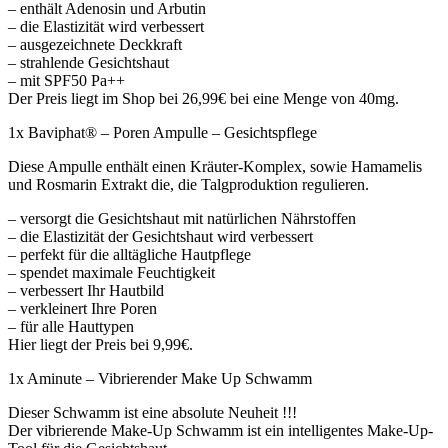
– enthält Adenosin und Arbutin
– die Elastizität wird verbessert
– ausgezeichnete Deckkraft
– strahlende Gesichtshaut
– mit SPF50 Pa++
Der Preis liegt im Shop bei 26,99€ bei eine Menge von 40mg.
1x Baviphat® – Poren Ampulle – Gesichtspflege
Diese Ampulle enthält einen Kräuter-Komplex, sowie Hamamelis
und Rosmarin Extrakt die, die Talgproduktion regulieren.
– versorgt die Gesichtshaut mit natürlichen Nährstoffen
– die Elastizität der Gesichtshaut wird verbessert
– perfekt für die alltägliche Hautpflege
– spendet maximale Feuchtigkeit
– verbessert Ihr Hautbild
– verkleinert Ihre Poren
– für alle Hauttypen
Hier liegt der Preis bei 9,99€.
1x Aminute – Vibrierender Make Up Schwamm
Dieser Schwamm ist eine absolute Neuheit !!!
Der vibrierende Make-Up Schwamm ist ein intelligentes Make-Up-