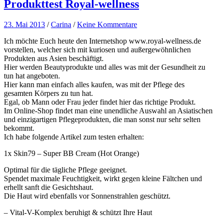
Produkttest Royal-wellness
23. Mai 2013
/
Carina
/
Keine Kommentare
Ich möchte Euch heute den Internetshop www.royal-wellness.de
vorstellen, welcher sich mit kuriosen und außergewöhnlichen
Produkten aus Asien beschäftigt.
Hier werden Beautyprodukte und alles was mit der Gesundheit zu
tun hat angeboten.
Hier kann man einfach alles kaufen, was mit der Pflege des
gesamten Körpers zu tun hat.
Egal, ob Mann oder Frau jeder findet hier das richtige Produkt.
Im Online-Shop findet man eine unendliche Auswahl an Asiatischen
und einzigartigen Pflegeprodukten, die man sonst nur sehr selten
bekommt.
Ich habe folgende Artikel zum testen erhalten:
1x Skin79 – Super BB Cream (Hot Orange)
Optimal für die tägliche Pflege geeignet.
Spendet maximale Feuchtigkeit, wirkt gegen kleine Fältchen und
erhellt sanft die Gesichtshaut.
Die Haut wird ebenfalls vor Sonnenstrahlen geschützt.
– Vital-V-Komplex beruhigt & schützt Ihre Haut