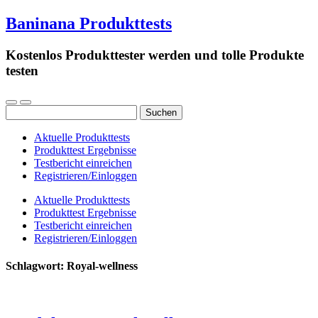
Baninana Produkttests
Kostenlos Produkttester werden und tolle Produkte
testen
Suchen
nach:
Aktuelle Produkttests
Produkttest Ergebnisse
Testbericht einreichen
Registrieren/Einloggen
Aktuelle Produkttests
Produkttest Ergebnisse
Testbericht einreichen
Registrieren/Einloggen
Schlagwort:
Royal-wellness