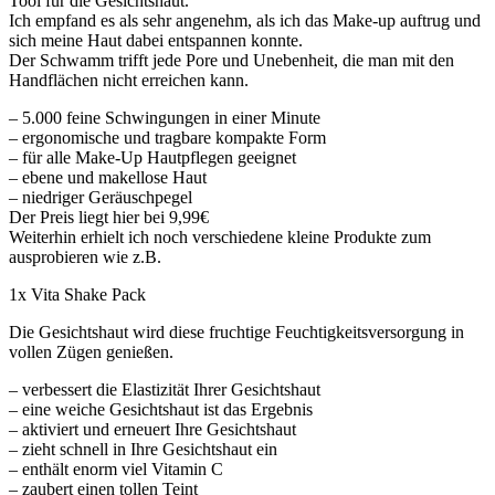
Tool für die Gesichtshaut.
Ich empfand es als sehr angenehm, als ich das Make-up auftrug und
sich meine Haut dabei entspannen konnte.
Der Schwamm trifft jede Pore und Unebenheit, die man mit den
Handflächen nicht erreichen kann.
– 5.000 feine Schwingungen in einer Minute
– ergonomische und tragbare kompakte Form
– für alle Make-Up Hautpflegen geeignet
– ebene und makellose Haut
– niedriger Geräuschpegel
Der Preis liegt hier bei 9,99€
Weiterhin erhielt ich noch verschiedene kleine Produkte zum
ausprobieren wie z.B.
1x Vita Shake Pack
Die Gesichtshaut wird diese fruchtige Feuchtigkeitsversorgung in
vollen Zügen genießen.
– verbessert die Elastizität Ihrer Gesichtshaut
– eine weiche Gesichtshaut ist das Ergebnis
– aktiviert und erneuert Ihre Gesichtshaut
– zieht schnell in Ihre Gesichtshaut ein
– enthält enorm viel Vitamin C
– zaubert einen tollen Teint