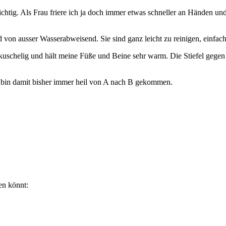
chtig. Als Frau friere ich ja doch immer etwas schneller an Händen u
ind von ausser Wasserabweisend. Sie sind ganz leicht zu reinigen, einf
trem kuschelig und hält meine Füße und Beine sehr warm. Die Stiefel ge
Ich bin damit bisher immer heil von A nach B gekommen.
en könnt: