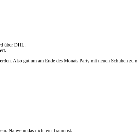
ird über DHL.
ert.
rden. Also gut um am Ende des Monats Party mit neuen Schuhen zu ma
ein. Na wenn das nicht ein Traum ist.