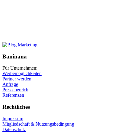
Baninana
Für Unternehmen:
Werbemöglichkeiten
Partner werden
Anfrage
Pressebereich
Referenzen
Rechtliches
Impressum
Mitgliedschaft & Nutzungsbedingung
Datenschutz