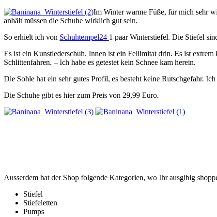
Im Winter warme Füße, für mich sehr wi
anhält müssen die Schuhe wirklich gut sein.
So erhielt ich von
Schuhtempel24
1 paar Winterstiefel. Die Stiefel s
Es ist ein Kunstlederschuh. Innen ist ein Fellimitat drin. Es ist ex
Schlittenfahren. – Ich habe es getestet kein Schnee kam herein.
Die Sohle hat ein sehr gutes Profil, es besteht keine Rutschgefahr. 
Die Schuhe gibt es hier zum Preis von 29,99 Euro.
Ausserdem hat der Shop folgende Kategorien, wo Ihr ausgibig shopp
Stiefel
Stiefeletten
Pumps