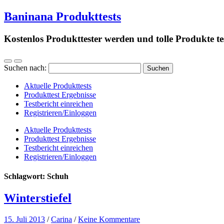
Baninana Produkttests
Kostenlos Produkttester werden und tolle Produkte te
Suchen nach:
Aktuelle Produkttests
Produkttest Ergebnisse
Testbericht einreichen
Registrieren/Einloggen
Aktuelle Produkttests
Produkttest Ergebnisse
Testbericht einreichen
Registrieren/Einloggen
Schlagwort:
Schuh
Winterstiefel
15. Juli 2013
/
Carina
/
Keine Kommentare