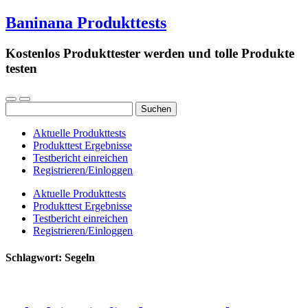
Baninana Produkttests
Kostenlos Produkttester werden und tolle Produkte
testen
Suchen
nach:
Aktuelle Produkttests
Produkttest Ergebnisse
Testbericht einreichen
Registrieren/Einloggen
Aktuelle Produkttests
Produkttest Ergebnisse
Testbericht einreichen
Registrieren/Einloggen
Schlagwort:
Segeln