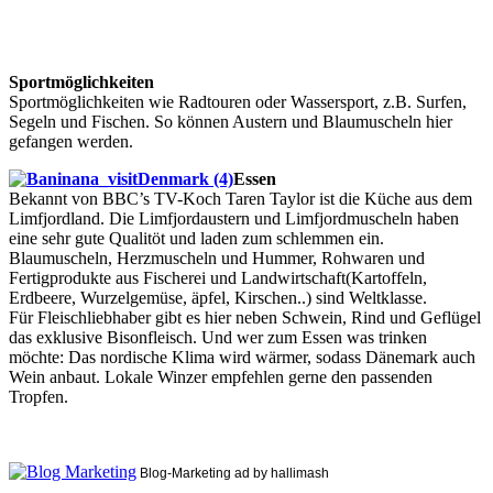
Sportmöglichkeiten
Sportmöglichkeiten wie Radtouren oder Wassersport, z.B. Surfen,
Segeln und Fischen. So können Austern und Blaumuscheln hier
gefangen werden.
Essen
Bekannt von BBC’s TV-Koch Taren Taylor ist die Küche aus dem
Limfjordland. Die Limfjordaustern und Limfjordmuscheln haben
eine sehr gute Qualitöt und laden zum schlemmen ein.
Blaumuscheln, Herzmuscheln und Hummer, Rohwaren und
Fertigprodukte aus Fischerei und Landwirtschaft(Kartoffeln,
Erdbeere, Wurzelgemüse, äpfel, Kirschen..) sind Weltklasse.
Für Fleischliebhaber gibt es hier neben Schwein, Rind und Geflügel
das exklusive Bisonfleisch. Und wer zum Essen was trinken
möchte: Das nordische Klima wird wärmer, sodass Dänemark auch
Wein anbaut. Lokale Winzer empfehlen gerne den passenden
Tropfen.
Blog-Marketing ad by hallimash