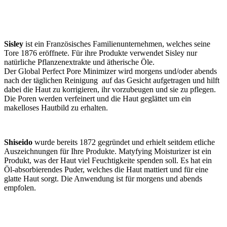
Sisley
ist ein Französisches Familienunternehmen, welches seine
Tore 1876 eröffnete. Für ihre Produkte verwendet Sisley nur
natürliche Pflanzenextrakte und ätherische Öle.
Der Global Perfect Pore Minimizer wird morgens und/oder abends
nach der täglichen Reinigung auf das Gesicht aufgetragen und hilft
dabei die Haut zu korrigieren, ihr vorzubeugen und sie zu pflegen.
Die Poren werden verfeinert und die Haut geglättet um ein
makelloses Hautbild zu erhalten.
Shiseido
wurde bereits 1872 gegründet und erhielt seitdem etliche
Auszeichnungen für Ihre Produkte. Matyfying Moisturizer ist ein
Produkt, was der Haut viel Feuchtigkeite spenden soll. Es hat ein
Öl-absorbierendes Puder, welches die Haut mattiert und für eine
glatte Haut sorgt. Die Anwendung ist für morgens und abends
empfolen.