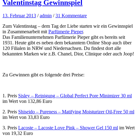
Valentinstag Gewinnspiel
13. Februar 2013
/
admin
/
31 Kommentare
Zum Valentinstag – dem Tag der Liebe starten wir ein Gewinnspiel
in Zusammenarbeit mit
Parfümerie Pieper
.
Das Familienunternehmen Parfümerie Pieper gibt es bereits seit
1931. Heute gibt es neben dem bekanntem Online Shop auch über
120 Filialen in NRW und Niedersachsen. Du findest dort alle
bekannten Marken wie z.B. Chanel, Dior, Clinique oder auch Joop!
Zu Gewinnen gibt es folgende drei Preise:
1. Preis
Sisley – Reinigung – Global Perfect Pore Minimizer 30 ml
im Wert von 132,86 Euro
2. Preis
Shiseido – Pureness – Matifying Moisturizer Oil-Free 50 ml
im Wert von 33,83 Euro
3. Preis
Lacoste – Lacoste Love Pink – Shower Gel 150 ml
im Wert
von 19,32 Euro