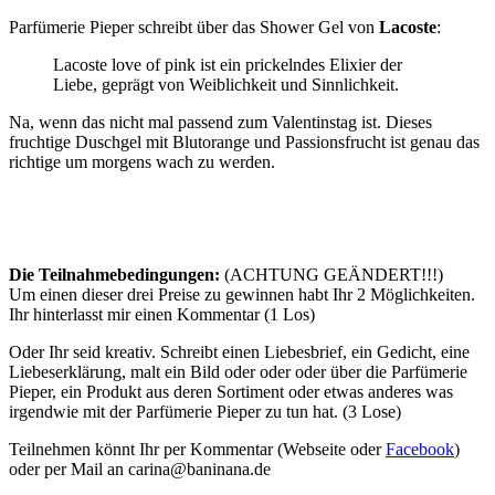
Parfümerie Pieper schreibt über das Shower Gel von
Lacoste
:
Lacoste love of pink ist ein prickelndes Elixier der
Liebe, geprägt von Weiblichkeit und Sinnlichkeit.
Na, wenn das nicht mal passend zum Valentinstag ist. Dieses
fruchtige Duschgel mit Blutorange und Passionsfrucht ist genau das
richtige um morgens wach zu werden.
Die Teilnahmebedingungen:
(ACHTUNG GEÄNDERT!!!)
Um einen dieser drei Preise zu gewinnen habt Ihr 2 Möglichkeiten.
Ihr hinterlasst mir einen Kommentar (1 Los)
Oder Ihr seid kreativ. Schreibt einen Liebesbrief, ein Gedicht, eine
Liebeserklärung, malt ein Bild oder oder oder über die Parfümerie
Pieper, ein Produkt aus deren Sortiment oder etwas anderes was
irgendwie mit der Parfümerie Pieper zu tun hat. (3 Lose)
Teilnehmen könnt Ihr per Kommentar (Webseite oder
Facebook
)
oder per Mail an carina@baninana.de