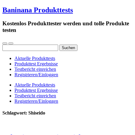
Baninana Produkttests
Kostenlos Produkttester werden und tolle Produkte
testen
Suchen
nach:
Aktuelle Produkttests
Produkttest Ergebnisse
Testbericht einreichen
Registrieren/Einloggen
Aktuelle Produkttests
Produkttest Ergebnisse
Testbericht einreichen
Registrieren/Einloggen
Schlagwort:
Shiseido