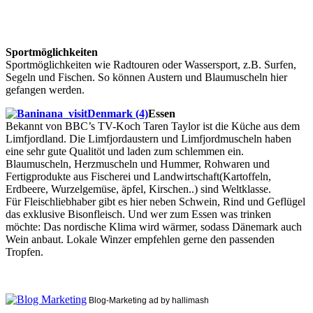
Sportmöglichkeiten
Sportmöglichkeiten wie Radtouren oder Wassersport, z.B. Surfen,
Segeln und Fischen. So können Austern und Blaumuscheln hier
gefangen werden.
Essen
Bekannt von BBC’s TV-Koch Taren Taylor ist die Küche aus dem
Limfjordland. Die Limfjordaustern und Limfjordmuscheln haben
eine sehr gute Qualitöt und laden zum schlemmen ein.
Blaumuscheln, Herzmuscheln und Hummer, Rohwaren und
Fertigprodukte aus Fischerei und Landwirtschaft(Kartoffeln,
Erdbeere, Wurzelgemüse, äpfel, Kirschen..) sind Weltklasse.
Für Fleischliebhaber gibt es hier neben Schwein, Rind und Geflügel
das exklusive Bisonfleisch. Und wer zum Essen was trinken
möchte: Das nordische Klima wird wärmer, sodass Dänemark auch
Wein anbaut. Lokale Winzer empfehlen gerne den passenden
Tropfen.
Blog-Marketing ad by hallimash