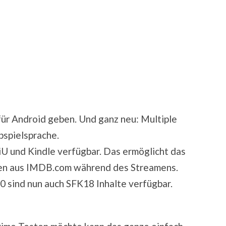
für Android geben. Und ganz neu: Multiple
bspielsprache.
iU und Kindle verfügbar. Das ermöglicht das
nen aus IMDB.com während des Streamens.
0 sind nun auch SFK18 Inhalte verfügbar.