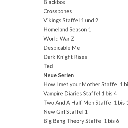
Blackbox
Crossbones
Vikings Staffel 1 und 2
Homeland Season 1
World War Z
Despicable Me
Dark Knight Rises
Ted
Neue Serien
How I met your Mother Staffel 1 bi
Vampire Diaries Staffel 1 bis 4
Two And A Half Men Staffel 1 bis 
New Girl Staffel 1
Big Bang Theory Staffel 1 bis 6