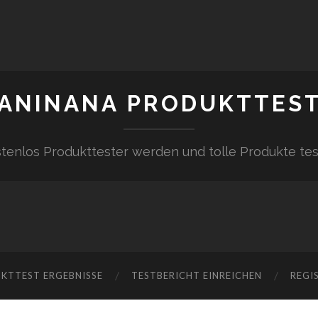
ANINANA PRODUKTTES
tenlos Produkttester werden und tolle Produkte te
KTTEST ERGEBNISSE
TESTBERICHT EINREICHEN
REGI