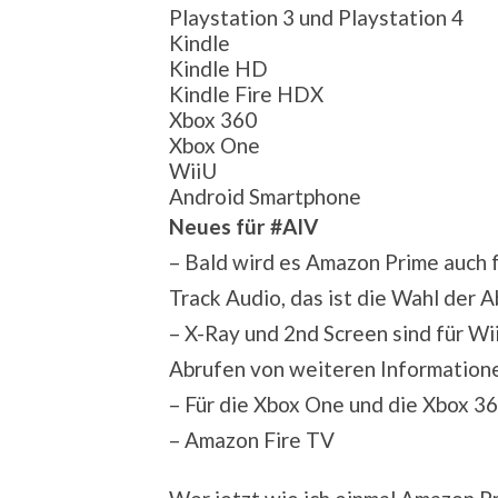
Playstation 3 und Playstation 4
Kindle
Kindle HD
Kindle Fire HDX
Xbox 360
Xbox One
WiiU
Android Smartphone
Neues für #AIV
– Bald wird es Amazon Prime auch 
Track Audio, das ist die Wahl der A
– X-Ray und 2nd Screen sind für Wi
Abrufen von weiteren Informatio
– Für die Xbox One und die Xbox 36
– Amazon Fire TV