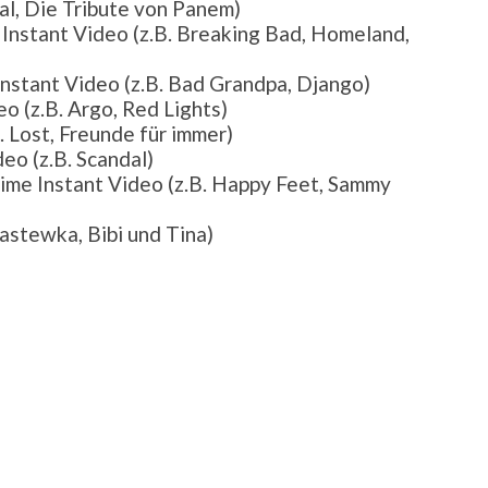
al, Die Tribute von Panem)
 Instant Video (z.B. Breaking Bad, Homeland,
Instant Video (z.B. Bad Grandpa, Django)
o (z.B. Argo, Red Lights)
 Lost, Freunde für immer)
eo (z.B. Scandal)
Prime Instant Video (z.B. Happy Feet, Sammy
astewka, Bibi und Tina)