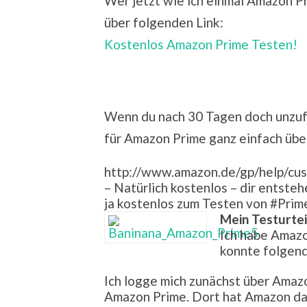
Wer jetzt wie ich einmal Amazon P
über folgenden Link:
Kostenlos Amazon Prime Testen!
Wenn du nach 30 Tagen doch unzufr
für Amazon Prime ganz einfach übe
http://www.amazon.de/gp/help/cu
– Natürlich kostenlos – dir entste
ja kostenlos zum Testen von #Prim
Mein Testurtei
Ich habe Amazo
konnte folgen
Ich logge mich zunächst über Amaz
Amazon Prime. Dort hat Amazon dan