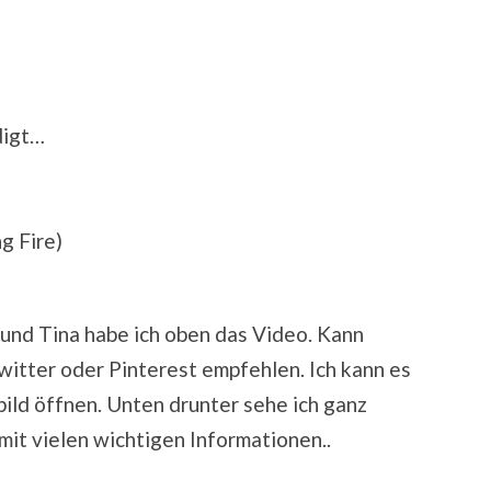
digt…
g Fire)
i und Tina habe ich oben das Video. Kann
witter oder Pinterest empfehlen. Ich kann es
bild öffnen. Unten drunter sehe ich ganz
 mit vielen wichtigen Informationen..