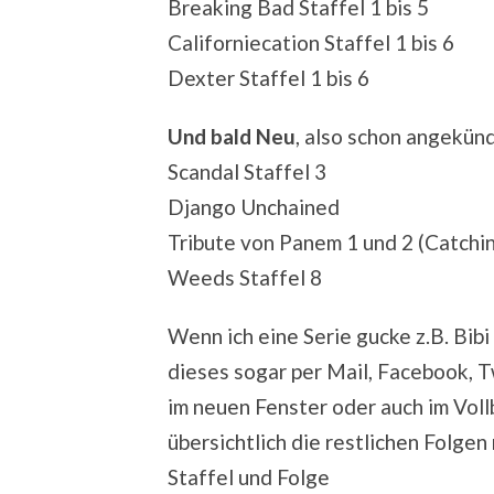
Breaking Bad Staffel 1 bis 5
Californiecation Staffel 1 bis 6
Dexter Staffel 1 bis 6
Und bald Neu
, also schon angekün
Scandal Staffel 3
Django Unchained
Tribute von Panem 1 und 2 (Catchin
Weeds Staffel 8
Wenn ich eine Serie gucke z.B. Bib
dieses sogar per Mail, Facebook, T
im neuen Fenster oder auch im Voll
übersichtlich die restlichen Folgen
Staffel und Folge