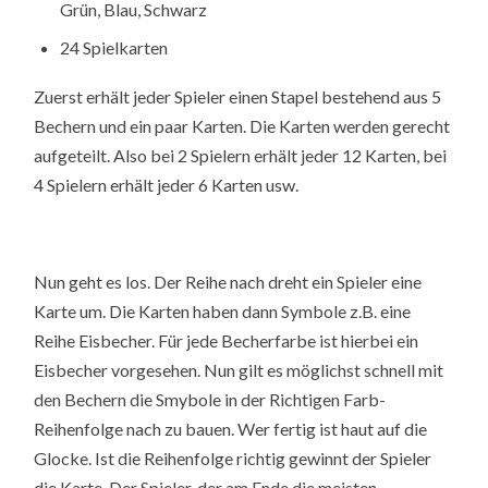
Grün, Blau, Schwarz
24 Spielkarten
Zuerst erhält jeder Spieler einen Stapel bestehend aus 5
Bechern und ein paar Karten. Die Karten werden gerecht
aufgeteilt. Also bei 2 Spielern erhält jeder 12 Karten, bei
4 Spielern erhält jeder 6 Karten usw.
Nun geht es los. Der Reihe nach dreht ein Spieler eine
Karte um. Die Karten haben dann Symbole z.B. eine
Reihe Eisbecher. Für jede Becherfarbe ist hierbei ein
Eisbecher vorgesehen. Nun gilt es möglichst schnell mit
den Bechern die Smybole in der Richtigen Farb-
Reihenfolge nach zu bauen. Wer fertig ist haut auf die
Glocke. Ist die Reihenfolge richtig gewinnt der Spieler
die Karte. Der Spieler, der am Ende die meisten