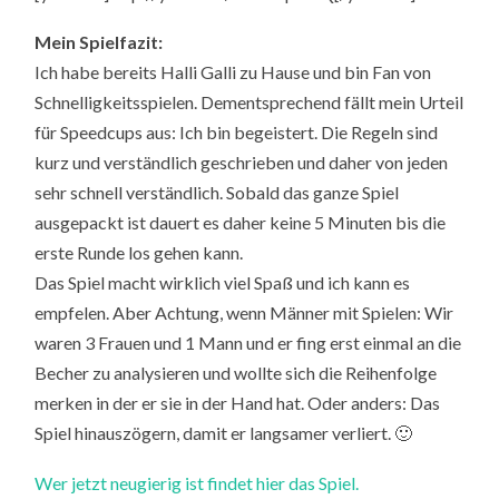
Mein Spielfazit:
Ich habe bereits Halli Galli zu Hause und bin Fan von
Schnelligkeitsspielen. Dementsprechend fällt mein Urteil
für Speedcups aus: Ich bin begeistert. Die Regeln sind
kurz und verständlich geschrieben und daher von jeden
sehr schnell verständlich. Sobald das ganze Spiel
ausgepackt ist dauert es daher keine 5 Minuten bis die
erste Runde los gehen kann.
Das Spiel macht wirklich viel Spaß und ich kann es
empfelen. Aber Achtung, wenn Männer mit Spielen: Wir
waren 3 Frauen und 1 Mann und er fing erst einmal an die
Becher zu analysieren und wollte sich die Reihenfolge
merken in der er sie in der Hand hat. Oder anders: Das
Spiel hinauszögern, damit er langsamer verliert. 🙂
Wer jetzt neugierig ist findet hier das Spiel.