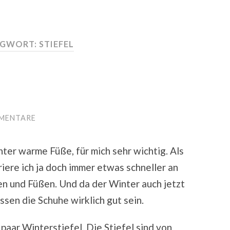
AGWORT:
STIEFEL
MENTARE
ter warme Füße, für mich sehr wichtig. Als
riere ich ja doch immer etwas schneller an
n und Füßen. Und da der Winter auch jetzt
sen die Schuhe wirklich gut sein.
 paar Winterstiefel. Die Stiefel sind von