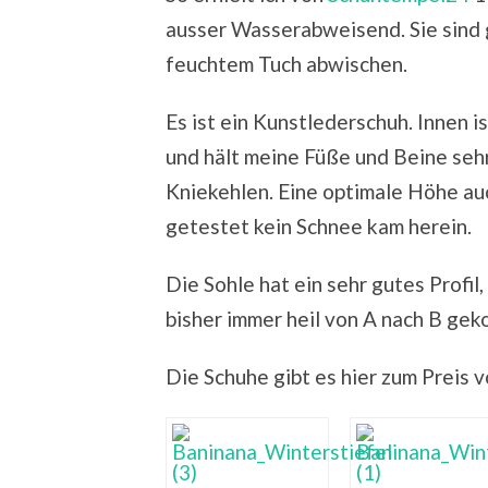
ausser Wasserabweisend. Sie sind g
feuchtem Tuch abwischen.
Es ist ein Kunstlederschuh. Innen is
und hält meine Füße und Beine sehr
Kniekehlen. Eine optimale Höhe auc
getestet kein Schnee kam herein.
Die Sohle hat ein sehr gutes Profil
bisher immer heil von A nach B ge
Die Schuhe gibt es hier zum Preis v