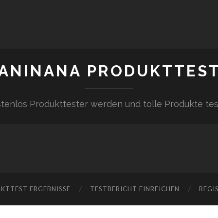
ANINANA PRODUKTTES
tenlos Produkttester werden und tolle Produkte te
KTTEST ERGEBNISSE
TESTBERICHT EINREICHEN
REGI