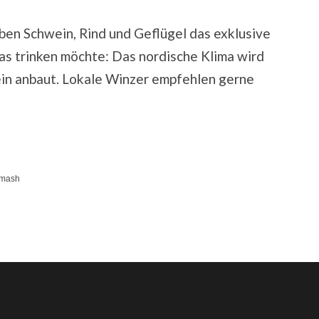
eben Schwein, Rind und Geflügel das exklusive
as trinken möchte: Das nordische Klima wird
n anbaut. Lokale Winzer empfehlen gerne
imash