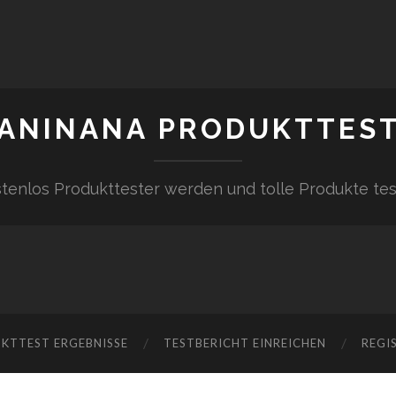
ANINANA PRODUKTTES
tenlos Produkttester werden und tolle Produkte te
KTTEST ERGEBNISSE
TESTBERICHT EINREICHEN
REGI