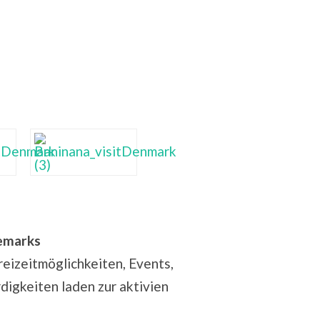
nemarks
reizeitmöglichkeiten, Events,
igkeiten laden zur aktivien