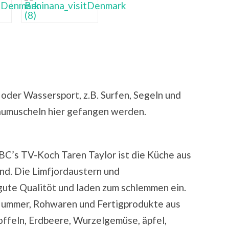
oder Wassersport, z.B. Surfen, Segeln und
aumuscheln hier gefangen werden.
C’s TV-Koch Taren Taylor ist die Küche aus
nd. Die Limfjordaustern und
gute Qualitöt und laden zum schlemmen ein.
Hummer, Rohwaren und Fertigprodukte aus
offeln, Erdbeere, Wurzelgemüse, äpfel,