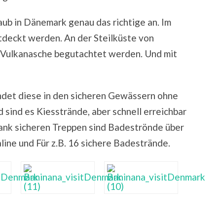
laub in Dänemark genau das richtige an. Im
tdeckt werden. An der Steilküste von
 Vulkanasche begutachtet werden. Und mit
ndet diese in den sicheren Gewässern ohne
sind es Kiesstrände, aber schnell erreichbar
Dank sicheren Treppen sind Badeströnde über
aline und Für z.B. 16 sichere Badestrände.