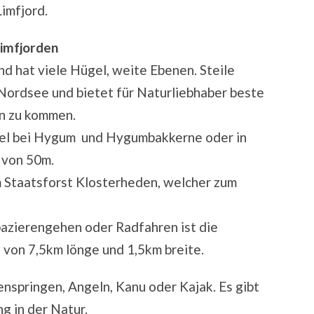
Limfjord.
Limfjorden
nd hat viele Hügel, weite Ebenen. Steile
Nordsee und bietet für Naturliebhaber beste
en zu kommen.
gel bei Hygum und Hygumbakkerne oder in
 von 50m.
 Staatsforst Klosterheden, welcher zum
azierengehen oder Radfahren ist die
 von 7,5km lönge und 1,5km breite.
nspringen, Angeln, Kanu oder Kajak. Es gibt
g in der Natur.