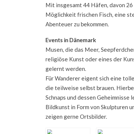
Mit insgesamt 44 Häfen, davon 26 
Möglichkeit frischen Fisch, eine st
Abenteuer zu bekommen.
Events in Dänemark
Musen, die das Meer, Seepferdchen
religiöse Kunst oder eines der Kun
gelernt werden.
Für Wanderer eigent sich eine toll
die teilweise selbst brauen. Hierb
Schnaps und dessen Geheimnisse l
Bildkunst in Form von Skulpturen u
zeigen gerne Ortsbilder.