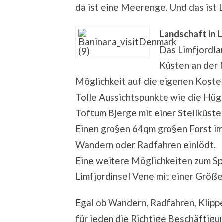
da ist eine Meerenge. Und das ist 
Landschaft in 
Das Limfjordla
Küsten an der 
Möglichkeit auf die eigenen Kost
Tolle Aussichtspunkte wie die Hü
Toftum Bjerge mit einer Steilküste
Einen gro§en 64qm gro§en Forst im
Wandern oder Radfahren einlödt.
Eine weitere Möglichkeiten zum Sp
Limfjordinsel Vene mit einer Größe
Egal ob Wandern, Radfahren, Klippe
für jeden die Richtige Beschäftigun