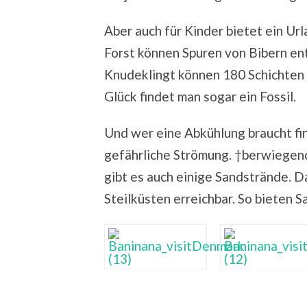
Aber auch für Kinder bietet ein Ur
Forst können Spuren von Bibern en
Knudeklingt können 180 Schichten
Glück findet man sogar ein Fossil.
Und wer eine Abkühlung braucht fi
gefährliche Strömung. †berwiegend 
gibt es auch einige Sandstrände. 
Steilküsten erreichbar. So bieten S