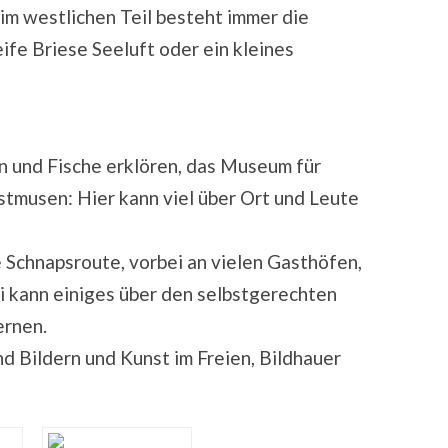
im westlichen Teil besteht immer die
eife Briese Seeluft oder ein kleines
 und Fische erklören, das Museum für
stmusen: Hier kann viel über Ort und Leute
e Schnapsroute, vorbei an vielen Gasthöfen,
ei kann einiges über den selbstgerechten
ernen.
nd Bildern und Kunst im Freien, Bildhauer