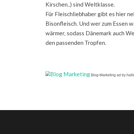
Kirschen..) sind Weltklasse.
Für Fleischliebhaber gibt es hier n
Bisonfleisch. Und wer zum Essen w
wärmer, sodass Dänemark auch Wei
den passenden Tropfen.
Blog-Marketing ad by hall