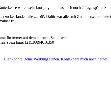
utterkekse waren sehr knusprig, und das auch noch 2 Tage später. Sie w
.
zucker fanden alle zu süß. Dafür war alles mit Zartbitterschokolade 
albar ist.
mit Ihr immer auf dem neustem Stand seid:
teis-spezi-haus/121536894616350
Hier könnte Deine Werbung stehen. Kontaktiere mich noch heute!