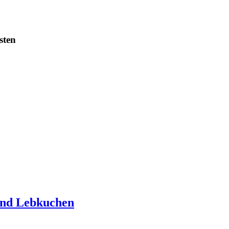
sten
 und Lebkuchen