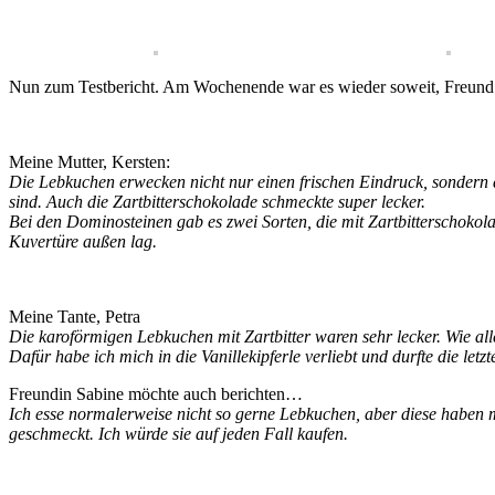
Nun zum Testbericht. Am Wochenende war es wieder soweit, Freund u
Meine Mutter, Kersten:
Die Lebkuchen erwecken nicht nur einen frischen Eindruck, sondern d
sind. Auch die Zartbitterschokolade schmeckte super lecker.
Bei den Dominosteinen gab es zwei Sorten, die mit Zartbitterschokol
Kuvertüre außen lag.
Meine Tante, Petra
Die karoförmigen Lebkuchen mit Zartbitter waren sehr lecker. Wie al
Dafür habe ich mich in die Vanillekipferle verliebt und durfte die le
Freundin Sabine möchte auch berichten…
Ich esse normalerweise nicht so gerne Lebkuchen, aber diese haben 
geschmeckt. Ich würde sie auf jeden Fall kaufen.