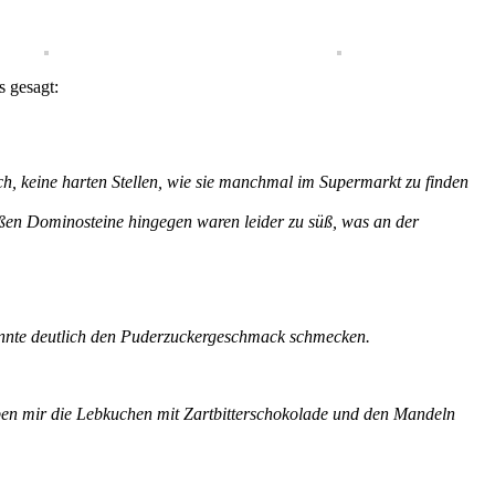
 gesagt:
ch, keine harten Stellen, wie sie manchmal im Supermarkt zu finden
eißen Dominosteine hingegen waren leider zu süß, was an der
 konnte deutlich den Puderzuckergeschmack schmecken.
aben mir die Lebkuchen mit Zartbitterschokolade und den Mandeln