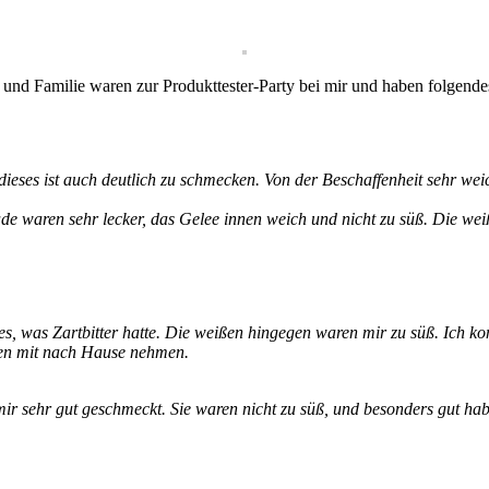
nd Familie waren zur Produkttester-Party bei mir und haben folgendes
ieses ist auch deutlich zu schmecken. Von der Beschaffenheit sehr wei
ade waren sehr lecker, das Gelee innen weich und nicht zu süß. Die w
les, was Zartbitter hatte. Die weißen hingegen waren mir zu süß. Ich
tzten mit nach Hause nehmen.
mir sehr gut geschmeckt. Sie waren nicht zu süß, und besonders gut h