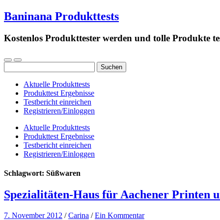
Baninana Produkttests
Kostenlos Produkttester werden und tolle Produkte te
Suchen
nach:
Aktuelle Produkttests
Produkttest Ergebnisse
Testbericht einreichen
Registrieren/Einloggen
Aktuelle Produkttests
Produkttest Ergebnisse
Testbericht einreichen
Registrieren/Einloggen
Schlagwort:
Süßwaren
Spezialitäten-Haus für Aachener Printen
7. November 2012
/
Carina
/
Ein Kommentar