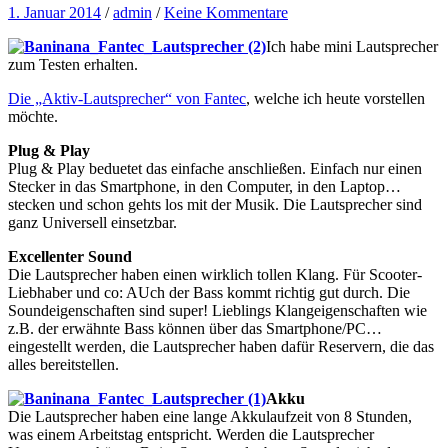
1. Januar 2014
/
admin
/
Keine Kommentare
Ich habe mini Lautsprecher
zum Testen erhalten.
Die „Aktiv-Lautsprecher“ von Fantec
, welche ich heute vorstellen
möchte.
Plug & Play
Plug & Play beduetet das einfache anschließen. Einfach nur einen
Stecker in das Smartphone, in den Computer, in den Laptop…
stecken und schon gehts los mit der Musik. Die Lautsprecher sind
ganz Universell einsetzbar.
Excellenter Sound
Die Lautsprecher haben einen wirklich tollen Klang. Für Scooter-
Liebhaber und co: AUch der Bass kommt richtig gut durch. Die
Soundeigenschaften sind super! Lieblings Klangeigenschaften wie
z.B. der erwähnte Bass können über das Smartphone/PC…
eingestellt werden, die Lautsprecher haben dafür Reservern, die das
alles bereitstellen.
Akku
Die Lautsprecher haben eine lange Akkulaufzeit von 8 Stunden,
was einem Arbeitstag entspricht. Werden die Lautsprecher