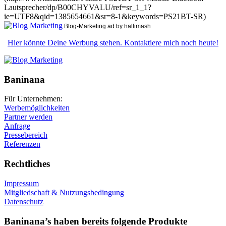
Lautsprecher/dp/B00CHYVALU/ref=sr_1_1?
ie=UTF8&qid=1385654661&sr=8-1&keywords=PS21BT-SR)
Blog-Marketing ad by hallimash
Hier könnte Deine Werbung stehen. Kontaktiere mich noch heute!
Baninana
Für Unternehmen:
Werbemöglichkeiten
Partner werden
Anfrage
Pressebereich
Referenzen
Rechtliches
Impressum
Mitgliedschaft & Nutzungsbedingung
Datenschutz
Baninana’s haben bereits folgende Produkte