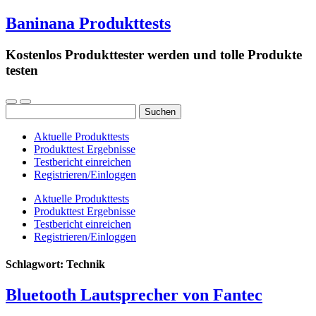
Baninana Produkttests
Kostenlos Produkttester werden und tolle Produkte
testen
Suchen
nach:
Aktuelle Produkttests
Produkttest Ergebnisse
Testbericht einreichen
Registrieren/Einloggen
Aktuelle Produkttests
Produkttest Ergebnisse
Testbericht einreichen
Registrieren/Einloggen
Schlagwort:
Technik
Bluetooth Lautsprecher von Fantec