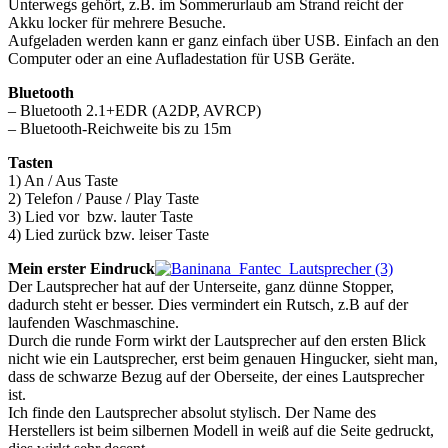
Unterwegs gehört, z.B. im Sommerurlaub am Strand reicht der
Akku locker für mehrere Besuche.
Aufgeladen werden kann er ganz einfach über USB. Einfach an den
Computer oder an eine Aufladestation für USB Geräte.
Bluetooth
– Bluetooth 2.1+EDR (A2DP, AVRCP)
– Bluetooth-Reichweite bis zu 15m
Tasten
1) An / Aus Taste
2) Telefon / Pause / Play Taste
3) Lied vor bzw. lauter Taste
4) Lied zurück bzw. leiser Taste
Mein erster Eindruck
Der Lautsprecher hat auf der Unterseite, ganz dünne Stopper,
dadurch steht er besser. Dies vermindert ein Rutsch, z.B auf der
laufenden Waschmaschine.
Durch die runde Form wirkt der Lautsprecher auf den ersten Blick
nicht wie ein Lautsprecher, erst beim genauen Hingucker, sieht man,
dass de schwarze Bezug auf der Oberseite, der eines Lautsprecher
ist.
Ich finde den Lautsprecher absolut stylisch. Der Name des
Herstellers ist beim silbernen Modell in weiß auf die Seite gedruckt,