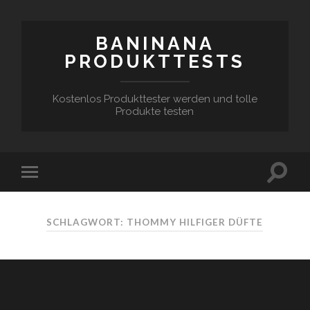
BANINANA
PRODUKTTESTS
Kostenlos Produkttester werden und tolle
Produkte testen
SCHLAGWORT:
THOMMY HILFIGER DÜFTE