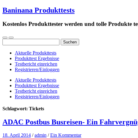
Baninana Produkttests
Kostenlos Produkttester werden und tolle Produkte te
Suchen
nach:
Aktuelle Produkttests
Produkttest Ergebnisse
Testbericht einreichen
Registrieren/Einloggen
Aktuelle Produkttests
Produkttest Ergebnisse
Testbericht einreichen
Registrieren/Einloggen
Schlagwort:
Tickets
ADAC Postbus Busreisen- Ein Fahrvergnü
18. April 2014
/
admin
/
Ein Kommentar