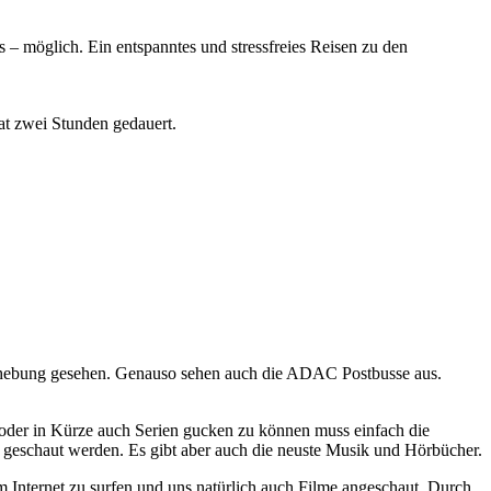
– möglich. Ein entspanntes und stressfreies Reisen zu den
t zwei Stunden gedauert.
ehebung gesehen. Genauso sehen auch die ADAC Postbusse aus.
oder in Kürze auch Serien gucken zu können muss einfach die
geschaut werden. Es gibt aber auch die neuste Musik und Hörbücher.
nternet zu surfen und uns natürlich auch Filme angeschaut. Durch