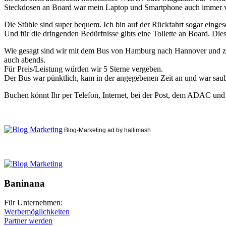
Steckdosen an Board war mein Laptop und Smartphone auch immer v
Die Stühle sind super bequem. Ich bin auf der Rückfahrt sogar eingesc
Und für die dringenden Bedürfnisse gibts eine Toilette an Board. Die
Wie gesagt sind wir mit dem Bus von Hamburg nach Hannover und zurüc
auch abends.
Für Preis/Leistung würden wir 5 Sterne vergeben.
Der Bus war pünktlich, kam in der angegebenen Zeit an und war saub
Buchen könnt Ihr per Telefon, Internet, bei der Post, dem ADAC und 
Blog-Marketing ad by hallimash
Baninana
Für Unternehmen:
Werbemöglichkeiten
Partner werden