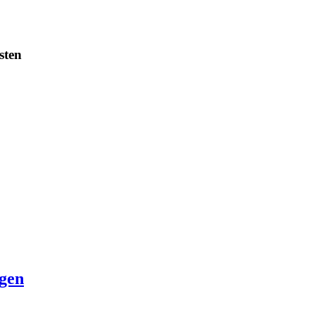
sten
gen