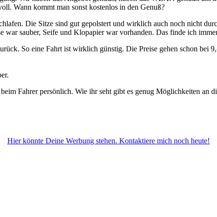
oll. Wann kommt man sonst kostenlos in den Genuß?
hlafen. Die Sitze sind gut gepolstert und wirklich auch noch nicht dur
se war sauber, Seife und Klopapier war vorhanden. Das finde ich immer
k. So eine Fahrt ist wirklich günstig. Die Preise gehen schon bei 9,
er.
beim Fahrer persönlich. Wie ihr seht gibt es genug Möglichkeiten an 
Hier könnte Deine Werbung stehen. Kontaktiere mich noch heute!