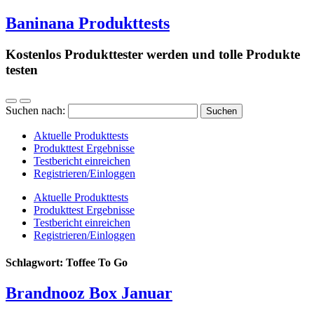
Baninana Produkttests
Kostenlos Produkttester werden und tolle Produkte
testen
Suchen nach:
Aktuelle Produkttests
Produkttest Ergebnisse
Testbericht einreichen
Registrieren/Einloggen
Aktuelle Produkttests
Produkttest Ergebnisse
Testbericht einreichen
Registrieren/Einloggen
Schlagwort:
Toffee To Go
Brandnooz Box Januar