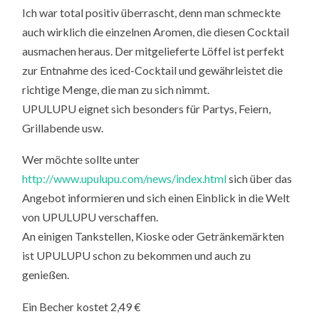
Ich war total positiv überrascht, denn man schmeckte
auch wirklich die einzelnen Aromen, die diesen Cocktail
ausmachen heraus. Der mitgelieferte Löffel ist perfekt
zur Entnahme des iced-Cocktail und gewährleistet die
richtige Menge, die man zu sich nimmt.
UPULUPU eignet sich besonders für Partys, Feiern,
Grillabende usw.
Wer möchte sollte unter
http://www.upulupu.com/news/index.html
sich über das
Angebot informieren und sich einen Einblick in die Welt
von UPULUPU verschaffen.
An einigen Tankstellen, Kioske oder Getränkemärkten
ist UPULUPU schon zu bekommen und auch zu
genießen.
Ein Becher kostet 2,49 €