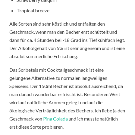
Tropical breeze
Alle Sorten sind sehr köstlich und entfalten den
Geschmack, wenn man den Becher erst schüttelt und
dann für ca. 4 Stunden bei -18 Grad ins Tiefkühlfach legt.
Der Alkoholgehalt von 5% ist sehr angenehm und ist eine
absolut sommerliche Erfrischung.
Das Sorbeteis mit Cocktailgeschmack ist eine
gelungene Alternative zu normalen langweiligen
Speiseeis. Der 150ml Becher ist absolut ausreichend, da
man danach wunderbar erfrischt ist. Besonderen Wert
wird auf natürliche Aromen gelegt und auf die
ökologische Verträglichkeit des Bechers. Ich liebe ja den
Geschmack von
Pina Colada
und ich musste natürlich
erst diese Sorte probieren.