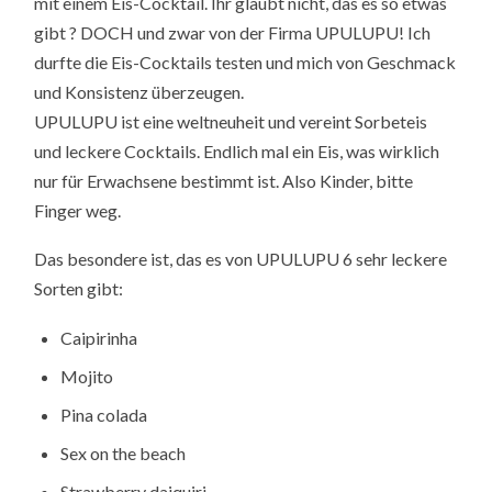
mit einem Eis-Cocktail. Ihr glaubt nicht, das es so etwas
gibt ? DOCH und zwar von der Firma UPULUPU! Ich
durfte die Eis-Cocktails testen und mich von Geschmack
und Konsistenz überzeugen.
UPULUPU ist eine weltneuheit und vereint Sorbeteis
und leckere Cocktails. Endlich mal ein Eis, was wirklich
nur für Erwachsene bestimmt ist. Also Kinder, bitte
Finger weg.
Das besondere ist, das es von UPULUPU 6 sehr leckere
Sorten gibt:
Caipirinha
Mojito
Pina colada
Sex on the beach
Strawberry daiquiri