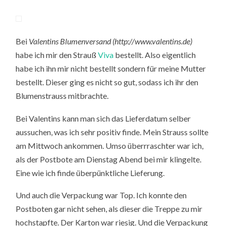
Bei
Valentins Blumenversand (
http://www.valentins.de
)
habe ich mir den Strauß
Viva
bestellt. Also eigentlich
habe ich ihn mir nicht bestellt sondern für meine Mutter
bestellt. Dieser ging es nicht so gut, sodass ich ihr den
Blumenstrauss mitbrachte.
Bei Valentins kann man sich das Lieferdatum selber
aussuchen, was ich sehr positiv finde. Mein Strauss sollte
am Mittwoch ankommen. Umso überrraschter war ich,
als der Postbote am Dienstag Abend bei mir klingelte.
Eine wie ich finde überpünktliche Lieferung.
Und auch die Verpackung war Top. Ich konnte den
Postboten gar nicht sehen, als dieser die Treppe zu mir
hochstapfte. Der Karton war riesig. Und die Verpackung