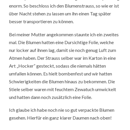
enorm. So beschloss ich den Blumenstrauss, so wie er ist
über Nacht stehen zu lassen um ihn einen Tag später
besser transportieren zu können.
Bei meiner Mutter angekommen staunte ich ein zweites
mal. Die Blumen hatten eine Dursichtige Folie, welche
nur locker auf ihnen lag, damit sie noch genug Luft zum
Atmen haben. Der Strauss selber war im Karton in eine
Art „Hocker“ gesteckt, sodass die niemals hätten
umfallen können. Es hielt bombenfest und wir hatten
Schwierigkeiten die Blumen hinaus zu bekommen. Die
Stiele selber waren mit feuchtem Zewatuch umwickelt
und hatten dann noch zusätzlich eine Folie.
Ich glaube ich habe noch nie so gut verpackte Blumen
gesehen. Hierfür ein ganz klarer Daumen nach oben!