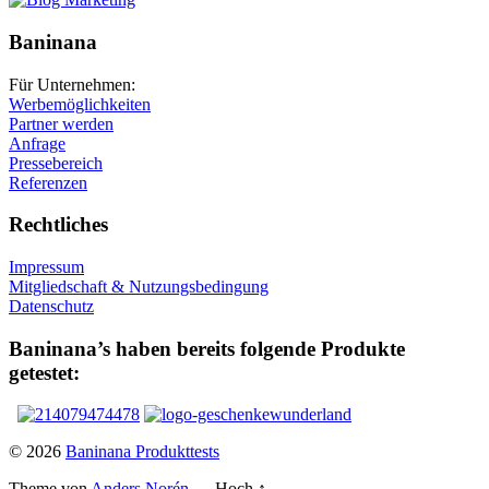
Baninana
Für Unternehmen:
Werbemöglichkeiten
Partner werden
Anfrage
Pressebereich
Referenzen
Rechtliches
Impressum
Mitgliedschaft & Nutzungsbedingung
Datenschutz
Baninana’s haben bereits folgende Produkte
getestet:
© 2026
Baninana Produkttests
Theme von
Anders Norén
—
Hoch ↑