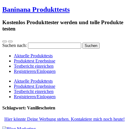
Baninana Produkttests
Kostenlos Produkttester werden und tolle Produkte
testen
Suchen nach:
Aktuelle Produkttests
Produkttest Ergebnisse
Testbericht einreichen
Registrieren/Einloggen
Aktuelle Produkttests
Produkttest Ergebnisse
Testbericht einreichen
Registrieren/Einloggen
Schlagwort:
Vanilleschoten
Hier könnte Deine Werbung stehen. Kontaktiere mich noch heute!