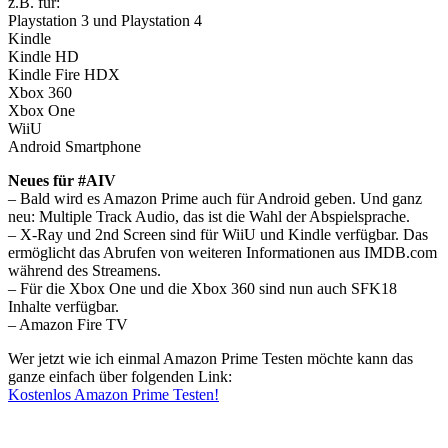
z.B. für:
Playstation 3 und Playstation 4
Kindle
Kindle HD
Kindle Fire HDX
Xbox 360
Xbox One
WiiU
Android Smartphone
Neues für #AIV
– Bald wird es Amazon Prime auch für Android geben. Und ganz
neu: Multiple Track Audio, das ist die Wahl der Abspielsprache.
– X-Ray und 2nd Screen sind für WiiU und Kindle verfügbar. Das
ermöglicht das Abrufen von weiteren Informationen aus IMDB.com
während des Streamens.
– Für die Xbox One und die Xbox 360 sind nun auch SFK18
Inhalte verfügbar.
– Amazon Fire TV
Wer jetzt wie ich einmal Amazon Prime Testen möchte kann das
ganze einfach über folgenden Link:
Kostenlos Amazon Prime Testen!