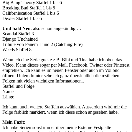
Big Bang Theory Staffel 1 bis 6
Breaking Bad Staffel 1 bis 5
Californiecation Staffel 1 bis 6
Dexter Staffel 1 bis 6
Und bald Neu
, also schon angekündigt…
Scandal Staffel 3
Django Unchained
Tribute von Panem 1 und 2 (Catching Fire)
Weeds Staffel 8
Wenn ich eine Serie gucke z.B. Bibi und Tina habe ich oben das
Video. Kann dieses sogar per Mail, Facebook, Twitter oder Pinterest
empfehlen. Ich kann es im neuen Fenster oder auch im Vollbild
öffnen. Unten drunter sehe ich ganz übersichtlich die restlichen
Folgen mit vielen wichtigen Informationen..
Staffel und Folge
Name
Länge
Ich kann auch weitere Staffeln auswählen. Ausserdem wird mir die
Folge farblich markiert, wenn ich diese schon angesehen habe.
Mein Fazit:
Ich habe Serien sonst immer über meine Externe Festplatte