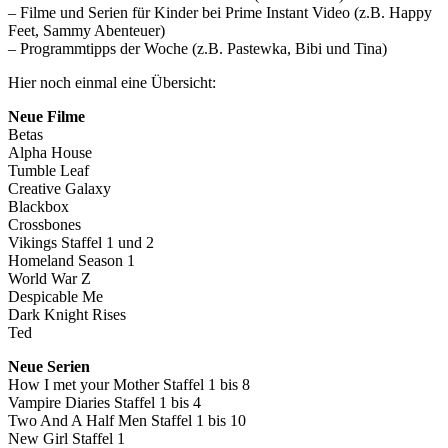
– Filme und Serien für Kinder bei Prime Instant Video (z.B. Happy
Feet, Sammy Abenteuer)
– Programmtipps der Woche (z.B. Pastewka, Bibi und Tina)
Hier noch einmal eine Übersicht:
Neue Filme
Betas
Alpha House
Tumble Leaf
Creative Galaxy
Blackbox
Crossbones
Vikings Staffel 1 und 2
Homeland Season 1
World War Z
Despicable Me
Dark Knight Rises
Ted
Neue Serien
How I met your Mother Staffel 1 bis 8
Vampire Diaries Staffel 1 bis 4
Two And A Half Men Staffel 1 bis 10
New Girl Staffel 1