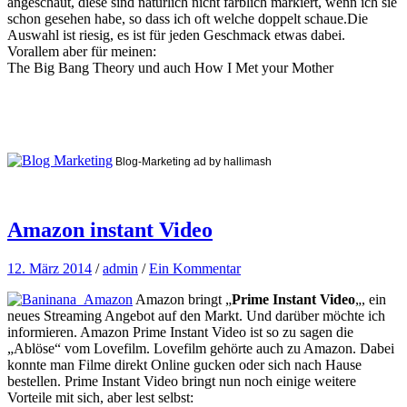
angeschaut, diese sind natürlich nicht farblich markiert, wenn ich sie
schon gesehen habe, so dass ich oft welche doppelt schaue.Die
Auswahl ist riesig, es ist für jeden Geschmack etwas dabei.
Vorallem aber für meinen:
The Big Bang Theory und auch How I Met your Mother
Blog-Marketing ad by hallimash
Amazon instant Video
12. März 2014
/
admin
/
Ein Kommentar
Amazon bringt „
Prime Instant Video
„, ein
neues Streaming Angebot auf den Markt. Und darüber möchte ich
informieren. Amazon Prime Instant Video ist so zu sagen die
„Ablöse“ vom Lovefilm. Lovefilm gehörte auch zu Amazon. Dabei
konnte man Filme direkt Online gucken oder sich nach Hause
bestellen. Prime Instant Video bringt nun noch einige weitere
Vorteile mit sich, aber lest selbst: