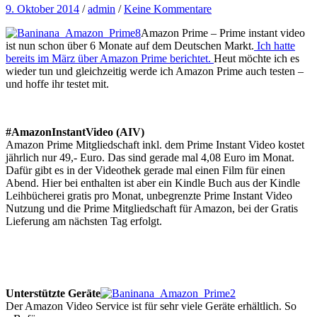
9. Oktober 2014
/
admin
/
Keine Kommentare
Amazon Prime – Prime instant video
ist nun schon über 6 Monate auf dem Deutschen Markt.
Ich hatte
bereits im März über Amazon Prime berichtet.
Heut möchte ich es
wieder tun und gleichzeitig werde ich Amazon Prime auch testen –
und hoffe ihr testet mit.
#AmazonInstantVideo (AIV)
Amazon Prime Mitgliedschaft inkl. dem Prime Instant Video kostet
jährlich nur 49,- Euro. Das sind gerade mal 4,08 Euro im Monat.
Dafür gibt es in der Videothek gerade mal einen Film für einen
Abend. Hier bei enthalten ist aber ein Kindle Buch aus der Kindle
Leihbücherei gratis pro Monat, unbegrenzte Prime Instant Video
Nutzung und die Prime Mitgliedschaft für Amazon, bei der Gratis
Lieferung am nächsten Tag erfolgt.
Unterstützte Geräte
Der Amazon Video Service ist für sehr viele Geräte erhältlich. So