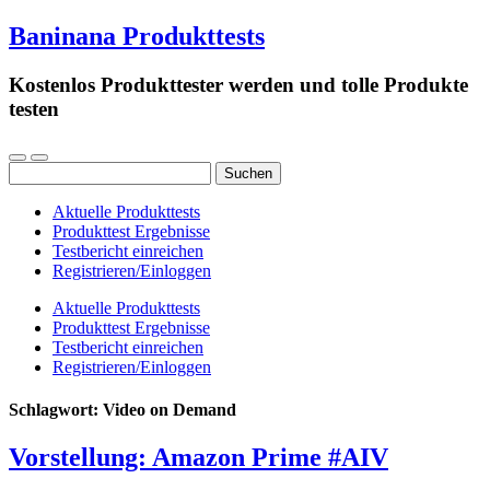
Baninana Produkttests
Kostenlos Produkttester werden und tolle Produkte
testen
Suchen
nach:
Aktuelle Produkttests
Produkttest Ergebnisse
Testbericht einreichen
Registrieren/Einloggen
Aktuelle Produkttests
Produkttest Ergebnisse
Testbericht einreichen
Registrieren/Einloggen
Schlagwort:
Video on Demand
Vorstellung: Amazon Prime #AIV