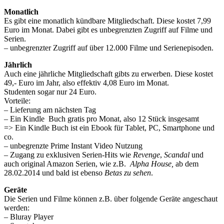
Monatlich
Es gibt eine monatlich kündbare Mitgliedschaft. Diese kostet 7,99
Euro im Monat. Dabei gibt es unbegrenzten Zugriff auf Filme und
Serien.
– unbegrenzter Zugriff auf über 12.000 Filme und Serienepisoden.
Jährlich
Auch eine jährliche Mitgliedschaft gibts zu erwerben. Diese kostet
49,- Euro im Jahr, also effektiv 4,08 Euro im Monat.
Studenten sogar nur 24 Euro.
Vorteile:
– Lieferung am nächsten Tag
– Ein Kindle Buch gratis pro Monat, also 12 Stück insgesamt
=> Ein Kindle Buch ist ein Ebook für Tablet, PC, Smartphone und
co.
– unbegrenzte Prime Instant Video Nutzung
– Zugang zu exklusiven Serien-Hits wie
Revenge
,
Scandal
und
auch original Amazon Serien, wie z.B.
Alpha House,
ab dem
28.02.2014 und bald ist ebenso
Betas zu sehen
.
Geräte
Die Serien und Filme können z.B. über folgende Geräte angeschaut
werden:
– Bluray Player