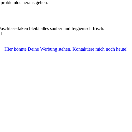
n problemlos heraus gehen.
schfaserlaken bleibt alles sauber und hygienisch frisch.
l.
Hier könnte Deine Werbung stehen. Kontaktiere mich noch heute!