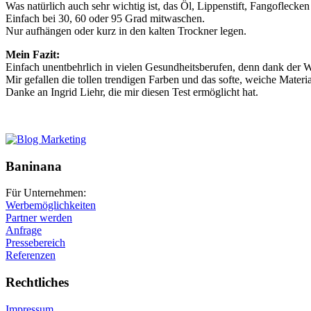
Was natürlich auch sehr wichtig ist, das Öl, Lippenstift, Fangoflecke
Einfach bei 30, 60 oder 95 Grad mitwaschen.
Nur aufhängen oder kurz in den kalten Trockner legen.
Mein Fazit:
Einfach unentbehrlich in vielen Gesundheitsberufen, denn dank der Wa
Mir gefallen die tollen trendigen Farben und das softe, weiche Materia
Danke an Ingrid Liehr, die mir diesen Test ermöglicht hat.
Baninana
Für Unternehmen:
Werbemöglichkeiten
Partner werden
Anfrage
Pressebereich
Referenzen
Rechtliches
Impressum