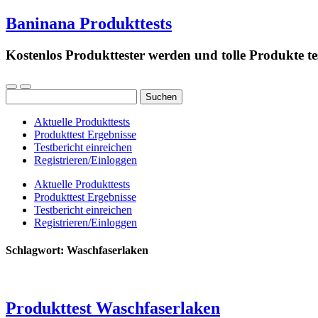
Baninana Produkttests
Kostenlos Produkttester werden und tolle Produkte te
Suchen
nach:
Aktuelle Produkttests
Produkttest Ergebnisse
Testbericht einreichen
Registrieren/Einloggen
Aktuelle Produkttests
Produkttest Ergebnisse
Testbericht einreichen
Registrieren/Einloggen
Schlagwort:
Waschfaserlaken
Produkttest Waschfaserlaken