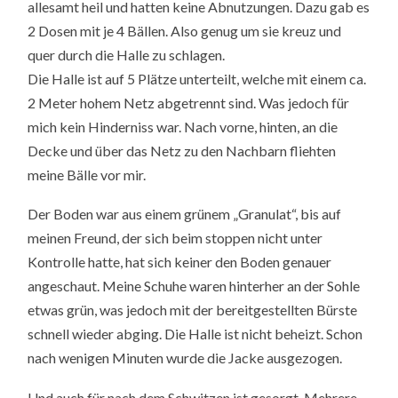
allesamt heil und hatten keine Abnutzungen. Dazu gab es
2 Dosen mit je 4 Bällen. Also genug um sie kreuz und
quer durch die Halle zu schlagen.
Die Halle ist auf 5 Plätze unterteilt, welche mit einem ca.
2 Meter hohem Netz abgetrennt sind. Was jedoch für
mich kein Hinderniss war. Nach vorne, hinten, an die
Decke und über das Netz zu den Nachbarn fliehten
meine Bälle vor mir.
Der Boden war aus einem grünem „Granulat“, bis auf
meinen Freund, der sich beim stoppen nicht unter
Kontrolle hatte, hat sich keiner den Boden genauer
angeschaut. Meine Schuhe waren hinterher an der Sohle
etwas grün, was jedoch mit der bereitgestellten Bürste
schnell wieder abging. Die Halle ist nicht beheizt. Schon
nach wenigen Minuten wurde die Jacke ausgezogen.
Und auch für nach dem Schwitzen ist gesorgt. Mehrere