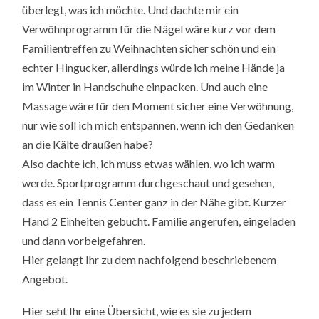
überlegt, was ich möchte. Und dachte mir ein
Verwöhnprogramm für die Nägel wäre kurz vor dem
Familientreffen zu Weihnachten sicher schön und ein
echter Hingucker, allerdings würde ich meine Hände ja
im Winter in Handschuhe einpacken. Und auch eine
Massage wäre für den Moment sicher eine Verwöhnung,
nur wie soll ich mich entspannen, wenn ich den Gedanken
an die Kälte draußen habe?
Also dachte ich, ich muss etwas wählen, wo ich warm
werde. Sportprogramm durchgeschaut und gesehen,
dass es ein Tennis Center ganz in der Nähe gibt. Kurzer
Hand 2 Einheiten gebucht. Familie angerufen, eingeladen
und dann vorbeigefahren.
Hier gelangt Ihr zu dem nachfolgend beschriebenem
Angebot.
Hier seht Ihr eine Übersicht, wie es sie zu jedem