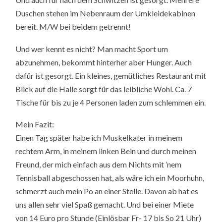
Duschen stehen im Nebenraum der Umkleidekabinen
bereit. M/W bei beidem getrennt!
Und wer kennt es nicht? Man macht Sport um
abzunehmen, bekommt hinterher aber Hunger. Auch
dafür ist gesorgt. Ein kleines, gemütliches Restaurant mit
Blick auf die Halle sorgt für das leibliche Wohl. Ca. 7
Tische für bis zu je 4 Personen laden zum schlemmen ein.
Mein Fazit:
Einen Tag später habe ich Muskelkater in meinem
rechtem Arm, in meinem linken Bein und durch meinen
Freund, der mich einfach aus dem Nichts mit ’nem
Tennisball abgeschossen hat, als wäre ich ein Moorhuhn,
schmerzt auch mein Po an einer Stelle. Davon ab hat es
uns allen sehr viel Spaß gemacht. Und bei einer Miete
von 14 Euro pro Stunde (Einlösbar Fr- 17 bis So 21 Uhr)