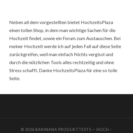
Neben all dem vorgestellten bietet HochzeitsPlaza
einen tollen Shop, in dem man wichtige Sachen für die
Hochzeit findet, sowie ein Forum zum Austauschen. Bei
meiner Hochzeit werde ich auf jeden Fall auf diese Seite
zurückgreifen, weil man einfach Nichts vergisst und
durch die nützlichen Tools alles rechtzeitig und ohne
Stress schafft. Danke HochzeitsPlaza für eine so tolle
Seite.
© 2026
BANINANA PRODUKTTESTS
—
HOCH ↑