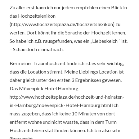
Zu aller erst kann ich nur jedem empfehlen einen Blick in
das Hochzeitslexikon
(http://www.hochzeitsplaza.de/hochzeitslexikon) zu
werfen. Dort könnt Ihr die Sprache der Hochzeit lernen.
So habe ich z.B. rausgefunden, was ein „Liebeskelch “ ist.
– Schau doch einmal nach.
Bei meiner Traumhochzeit finde ich ist es sehr wichtig,
dass die Location stimmt. Meine Lieblings Location ist
daher gleich unter den ersten 3 Ergebnissen gewesen.
Das Mövenpick Hotel Hamburg
http://www.hochzeitsplaza.de/hochzeit-und-heiraten-
in-Hamburg/moevenpick-Hotel-Hamburg.html Ich
muss zugeben, dass ich keine 10 Minuten von dort
entfernt wohne und nicht wusste, dass in dem Turm
Hochzeitsfeiern stattfinden können. Ich bin also sehr
überrascht.