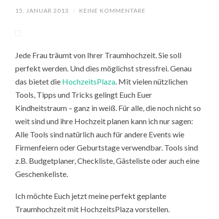
15. JANUAR 2013
/
KEINE KOMMENTARE
Jede Frau träumt von Ihrer Traumhochzeit. Sie soll
perfekt werden. Und dies möglichst stressfrei. Genau
das bietet die
HochzeitsPlaza
. Mit vielen nützlichen
Tools, Tipps und Tricks gelingt Euch Euer
Kindheitstraum – ganz in weiß. Für alle, die noch nicht so
weit sind und ihre Hochzeit planen kann ich nur sagen:
Alle Tools sind natürlich auch für andere Events wie
Firmenfeiern oder Geburtstage verwendbar. Tools sind
z.B. Budgetplaner, Checkliste, Gästeliste oder auch eine
Geschenkeliste.
Ich möchte Euch jetzt meine perfekt geplante
Traumhochzeit mit HochzeitsPlaza vorstellen.