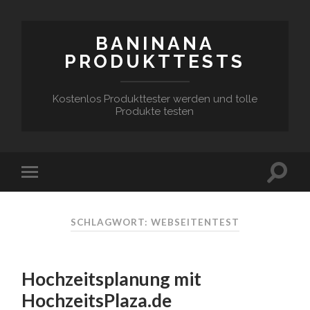
BANINANA
PRODUKTTESTS
Kostenlos Produkttester werden und tolle
Produkte testen
SCHLAGWORT:
WEBSEITENTEST
Hochzeitsplanung mit
HochzeitsPlaza.de