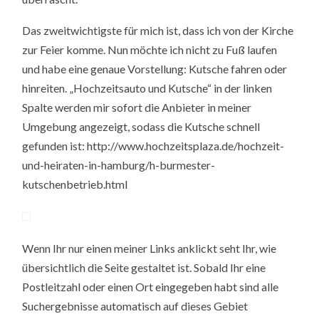
Das zweitwichtigste für mich ist, dass ich von der Kirche
zur Feier komme. Nun möchte ich nicht zu Fuß laufen
und habe eine genaue Vorstellung: Kutsche fahren oder
hinreiten. „Hochzeitsauto und Kutsche“ in der linken
Spalte werden mir sofort die Anbieter in meiner
Umgebung angezeigt, sodass die Kutsche schnell
gefunden ist: http://www.hochzeitsplaza.de/hochzeit-
und-heiraten-in-hamburg/h-burmester-
kutschenbetrieb.html
Wenn Ihr nur einen meiner Links anklickt seht Ihr, wie
übersichtlich die Seite gestaltet ist. Sobald Ihr eine
Postleitzahl oder einen Ort eingegeben habt sind alle
Suchergebnisse automatisch auf dieses Gebiet