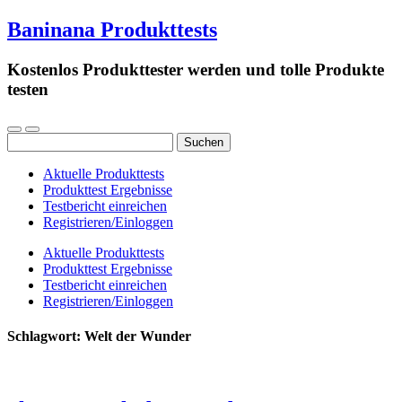
Baninana Produkttests
Kostenlos Produkttester werden und tolle Produkte
testen
Suchen
nach:
Aktuelle Produkttests
Produkttest Ergebnisse
Testbericht einreichen
Registrieren/Einloggen
Aktuelle Produkttests
Produkttest Ergebnisse
Testbericht einreichen
Registrieren/Einloggen
Schlagwort:
Welt der Wunder