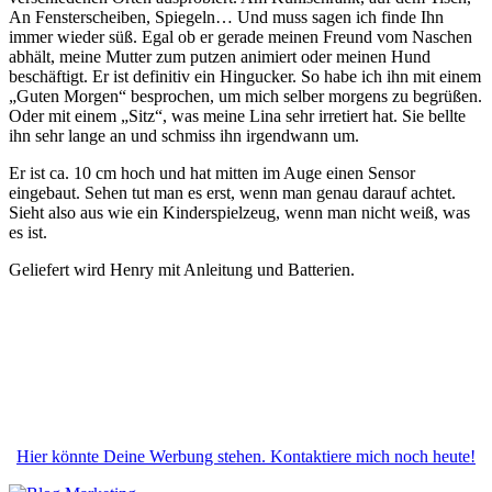
An Fensterscheiben, Spiegeln… Und muss sagen ich finde Ihn
immer wieder süß. Egal ob er gerade meinen Freund vom Naschen
abhält, meine Mutter zum putzen animiert oder meinen Hund
beschäftigt. Er ist definitiv ein Hingucker. So habe ich ihn mit einem
„Guten Morgen“ besprochen, um mich selber morgens zu begrüßen.
Oder mit einem „Sitz“, was meine Lina sehr irretiert hat. Sie bellte
ihn sehr lange an und schmiss ihn irgendwann um.
Er ist ca. 10 cm hoch und hat mitten im Auge einen Sensor
eingebaut. Sehen tut man es erst, wenn man genau darauf achtet.
Sieht also aus wie ein Kinderspielzeug, wenn man nicht weiß, was
es ist.
Geliefert wird Henry mit Anleitung und Batterien.
Hier könnte Deine Werbung stehen. Kontaktiere mich noch heute!