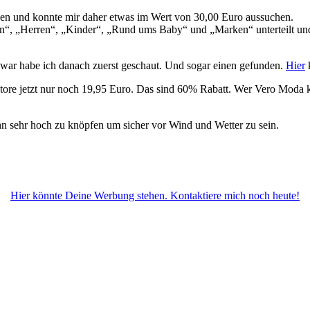
n und konnte mir daher etwas im Wert von 30,00 Euro aussuchen.
n“, „Herren“, „Kinder“, „Rund ums Baby“ und „Marken“ unterteilt und
war habe ich danach zuerst geschaut. Und sogar einen gefunden.
Hier
k
re jetzt nur noch 19,95 Euro. Das sind 60% Rabatt. Wer Vero Moda kenn
ihn sehr hoch zu knöpfen um sicher vor Wind und Wetter zu sein.
Hier könnte Deine Werbung stehen. Kontaktiere mich noch heute!