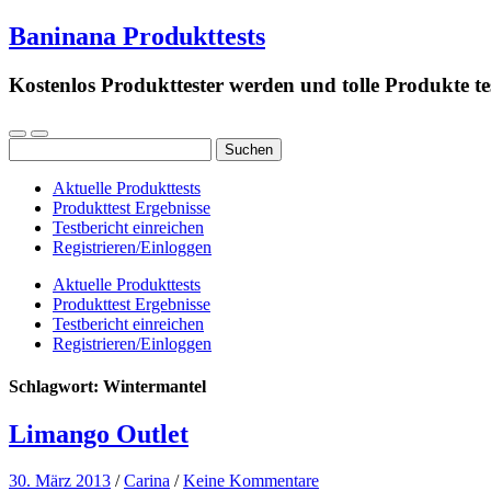
Baninana Produkttests
Kostenlos Produkttester werden und tolle Produkte te
Suchen
nach:
Aktuelle Produkttests
Produkttest Ergebnisse
Testbericht einreichen
Registrieren/Einloggen
Aktuelle Produkttests
Produkttest Ergebnisse
Testbericht einreichen
Registrieren/Einloggen
Schlagwort:
Wintermantel
Limango Outlet
30. März 2013
/
Carina
/
Keine Kommentare