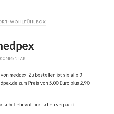
ORT:
WOHLFÜHLBOX
medpex
 KOMMENTAR
von medpex. Zu bestellen ist sie alle 3
ex.de zum Preis von 5,00 Euro plus 2,90
ar sehr liebevoll und schön verpackt