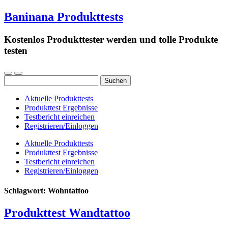
Baninana Produkttests
Kostenlos Produkttester werden und tolle Produkte
testen
Suchen
nach:
Aktuelle Produkttests
Produkttest Ergebnisse
Testbericht einreichen
Registrieren/Einloggen
Aktuelle Produkttests
Produkttest Ergebnisse
Testbericht einreichen
Registrieren/Einloggen
Schlagwort:
Wohntattoo
Produkttest Wandtattoo