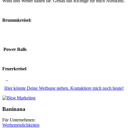
Wind und Wetter halten sie. Genau das Richtige für mich Nordkind.
Brummkreisel:
Power Balls
Feuerkreisel
Hier könnte Deine Werbung stehen. Kontaktiere mich noch heute!
Baninana
Für Unternehmen:
Werbemöglichkeiten