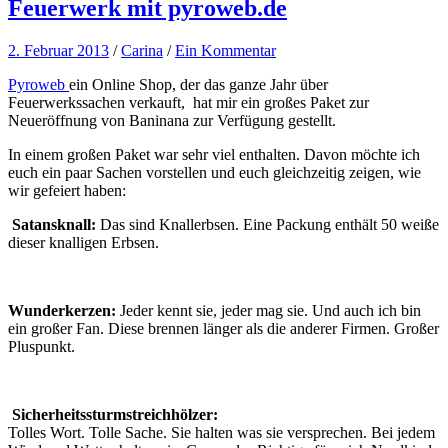
Feuerwerk mit pyroweb.de
2. Februar 2013
/
Carina
/
Ein Kommentar
Pyroweb
ein Online Shop, der das ganze Jahr über
Feuerwerkssachen verkauft, hat mir ein großes Paket zur
Neueröffnung von Baninana zur Verfügung gestellt.
In einem großen Paket war sehr viel enthalten. Davon möchte ich
euch ein paar Sachen vorstellen und euch gleichzeitig zeigen, wie
wir gefeiert haben:
Satansknall:
Das sind Knallerbsen. Eine Packung enthält 50 weiße
dieser knalligen Erbsen.
Wunderkerzen:
Jeder kennt sie, jeder mag sie. Und auch ich bin
ein großer Fan. Diese brennen länger als die anderer Firmen. Großer
Pluspunkt.
Sicherheitssturmstreichhölzer:
Tolles Wort. Tolle Sache. Sie halten was sie versprechen. Bei jedem