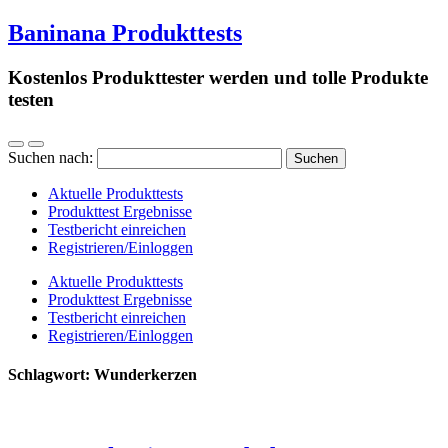
Baninana Produkttests
Kostenlos Produkttester werden und tolle Produkte
testen
Suchen nach:
Aktuelle Produkttests
Produkttest Ergebnisse
Testbericht einreichen
Registrieren/Einloggen
Aktuelle Produkttests
Produkttest Ergebnisse
Testbericht einreichen
Registrieren/Einloggen
Schlagwort:
Wunderkerzen