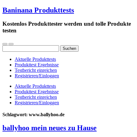
Baninana Produkttests
Kostenlos Produkttester werden und tolle Produkte
testen
Suchen
nach:
Aktuelle Produkttests
Produkttest Ergebnisse
Testbericht einreichen
Registrieren/Einloggen
Aktuelle Produkttests
Produkttest Ergebnisse
Testbericht einreichen
Registrieren/Einloggen
Schlagwort:
www.ballyhoo.de
ballyhoo mein neues zu Hause