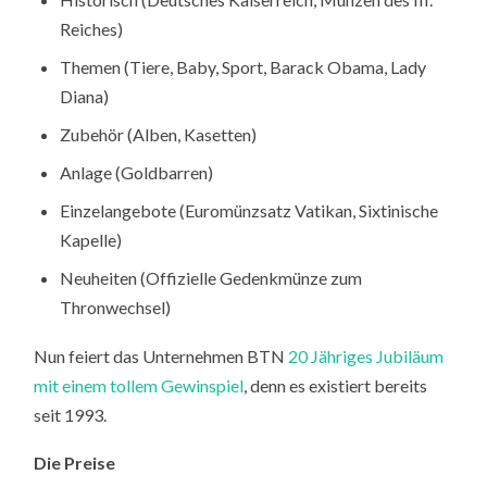
Reiches)
Themen (Tiere, Baby, Sport, Barack Obama, Lady
Diana)
Zubehör (Alben, Kasetten)
Anlage (Goldbarren)
Einzelangebote (Euromünzsatz Vatikan, Sixtinische
Kapelle)
Neuheiten (Offizielle Gedenkmünze zum
Thronwechsel)
Nun feiert das Unternehmen BTN
20 Jähriges Jubiläum
mit einem tollem Gewinspiel
, denn es existiert bereits
seit 1993.
Die Preise