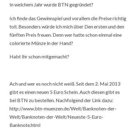
In welchem Jahr wurde BTN gegründet?
Ich finde das Gewinnspiel und vorallem die Preise richtig
toll. Besonders würde ich mich über Den ersten und den
fünften Preis freuen. Denn wer hatte schon einmal eine
colorierte Münze in der Hand?
Habt Ihr schon mitgemacht?
Ach und wer es noch nicht weiß. Seit dem 2. Mai 2013
gibt es einen neuen 5 Euro Schein. Auch diesen gibt es
bei BTN zu bestellen. Nachfolgend der Link dazu:
http://www.btn-muenzen.de/Welt/Banknoten-der-
Welt/Banknoten-der-Welt/Neueste-5-Euro-
Banknote.html