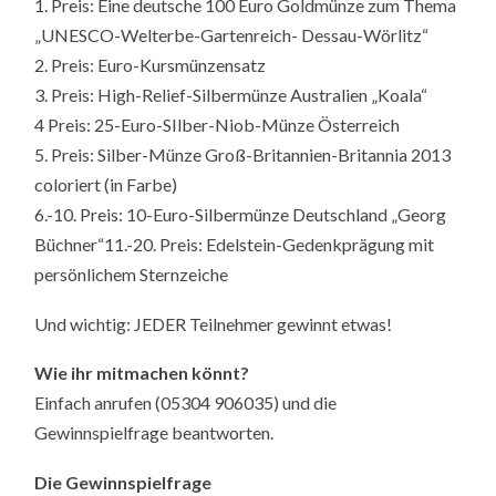
1. Preis: Eine deutsche 100 Euro Goldmünze zum Thema
„UNESCO-Welterbe-Gartenreich- Dessau-Wörlitz“
2. Preis: Euro-Kursmünzensatz
3. Preis: High-Relief-Silbermünze Australien „Koala“
4 Preis: 25-Euro-SIlber-Niob-Münze Österreich
5. Preis: Silber-Münze Groß-Britannien-Britannia 2013
coloriert (in Farbe)
6.-10. Preis: 10-Euro-Silbermünze Deutschland „Georg
Büchner“11.-20. Preis: Edelstein-Gedenkprägung mit
persönlichem Sternzeiche
Und wichtig: JEDER Teilnehmer gewinnt etwas!
Wie ihr mitmachen könnt?
Einfach anrufen (05304 906035) und die
Gewinnspielfrage beantworten.
Die Gewinnspielfrage