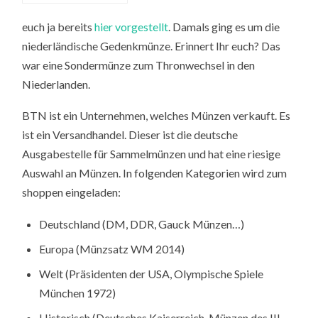
euch ja bereits
hier vorgestellt
. Damals ging es um die
niederländische Gedenkmünze. Erinnert Ihr euch? Das
war eine Sondermünze zum Thronwechsel in den
Niederlanden.
BTN ist ein Unternehmen, welches Münzen verkauft. Es
ist ein Versandhandel. Dieser ist die deutsche
Ausgabestelle für Sammelmünzen und hat eine riesige
Auswahl an Münzen. In folgenden Kategorien wird zum
shoppen eingeladen:
Deutschland (DM, DDR, Gauck Münzen…)
Europa (Münzsatz WM 2014)
Welt (Präsidenten der USA, Olympische Spiele
München 1972)
Historisch (Deutsches Kaiserreich, Münzen des III.