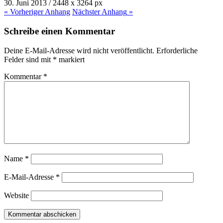
30. Juni 2013
/
2448
x
3264 px
« Vorheriger
Anhang
Nächster
Anhang
»
Schreibe einen Kommentar
Deine E-Mail-Adresse wird nicht veröffentlicht.
Erforderliche
Felder sind mit
*
markiert
Kommentar
*
Name
*
E-Mail-Adresse
*
Website