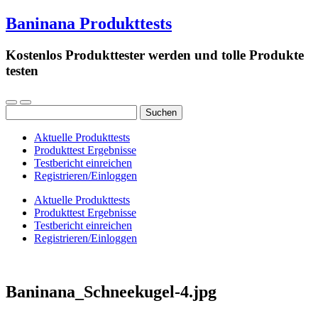
Baninana Produkttests
Kostenlos Produkttester werden und tolle Produkte
testen
Suchen
nach:
Aktuelle Produkttests
Produkttest Ergebnisse
Testbericht einreichen
Registrieren/Einloggen
Aktuelle Produkttests
Produkttest Ergebnisse
Testbericht einreichen
Registrieren/Einloggen
Baninana_Schneekugel-4.jpg