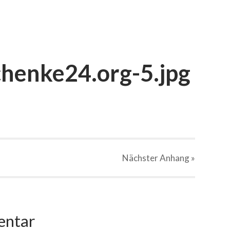
henke24.org-5.jpg
Nächster
Anhang
»
entar