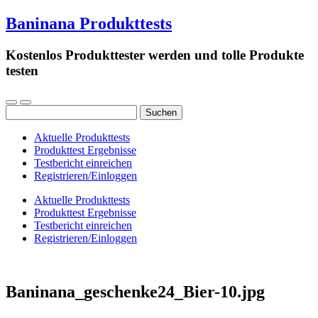
Baninana Produkttests
Kostenlos Produkttester werden und tolle Produkte
testen
Suchen
nach:
Aktuelle Produkttests
Produkttest Ergebnisse
Testbericht einreichen
Registrieren/Einloggen
Aktuelle Produkttests
Produkttest Ergebnisse
Testbericht einreichen
Registrieren/Einloggen
Baninana_geschenke24_Bier-10.jpg