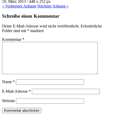
10. März 2013
/
448
x
252 px
« Vorheriger
Anhang
Nächster
Anhang
»
Schreibe einen Kommentar
Deine E-Mail-Adresse wird nicht veröffentlicht.
Erforderliche
Felder sind mit
*
markiert
Kommentar
*
Name
*
E-Mail-Adresse
*
Website