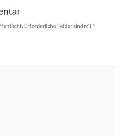
entar
fentlicht.
Erforderliche Felder sind mit
*