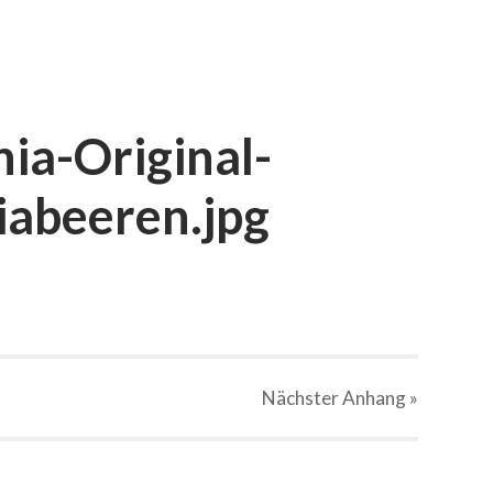
ia-Original-
abeeren.jpg
Nächster
Anhang
»