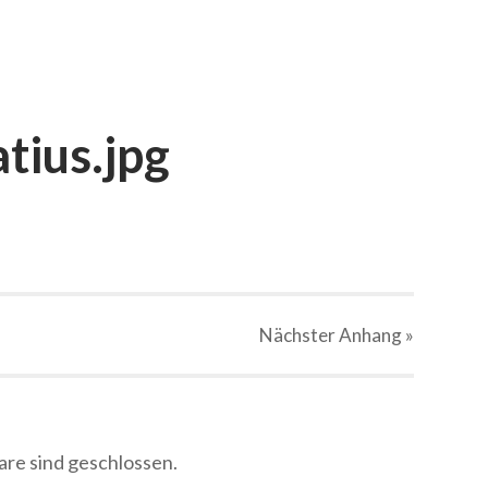
tius.jpg
Nächster
Anhang
»
e sind geschlossen.