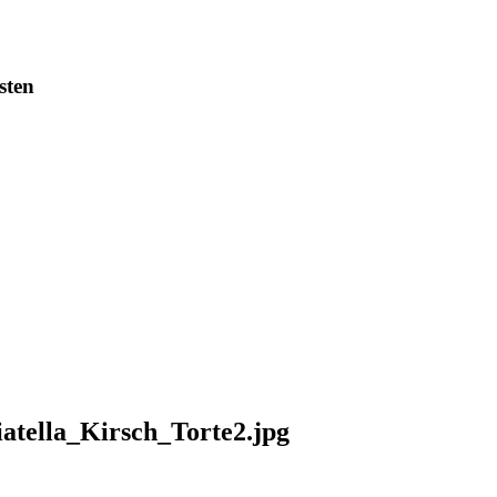
sten
tella_Kirsch_Torte2.jpg