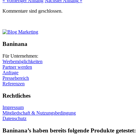
« Vorheriger
Anhang
Nächster
Anhang
»
Kommentare sind geschlossen.
Baninana
Für Unternehmen:
Werbemöglichkeiten
Partner werden
Anfrage
Pressebereich
Referenzen
Rechtliches
Impressum
Mitgliedschaft & Nutzungsbedingung
Datenschutz
Baninana’s haben bereits folgende Produkte getestet: