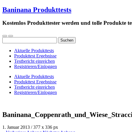
Baninana Produkttests
Kostenlos Produkttester werden und tolle Produkte te
Suchen
nach:
Aktuelle Produkttests
Produkttest Ergebnisse
Testbericht einreichen
Registrieren/Einloggen
Aktuelle Produkttests
Produkttest Ergebnisse
Testbericht einreichen
Registrieren/Einloggen
Baninana_Coppenrath_und_Wiese_Straccia
1. Januar 2013
/
377
x
336 px