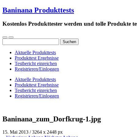
Baninana Produkttests
Kostenlos Produkttester werden und tolle Produkte te
Suchen
nach:
Aktuelle Produkttests
Produkttest Ergebnisse
Testbericht einreichen
Registrieren/Einloggen
Aktuelle Produkttests
Produkttest Ergebnisse
Testbericht einreichen
Registrieren/Einloggen
Baninana_zum_Dorfkrug-1.jpg
15. Mai 2013
/
3264
x
2448 px