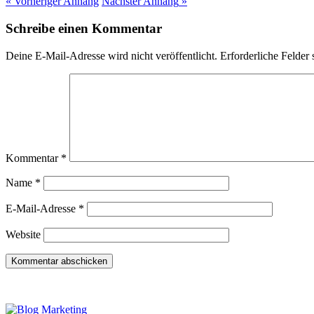
« Vorheriger
Anhang
Nächster
Anhang
»
Schreibe einen Kommentar
Deine E-Mail-Adresse wird nicht veröffentlicht.
Erforderliche Felder 
Kommentar
*
Name
*
E-Mail-Adresse
*
Website