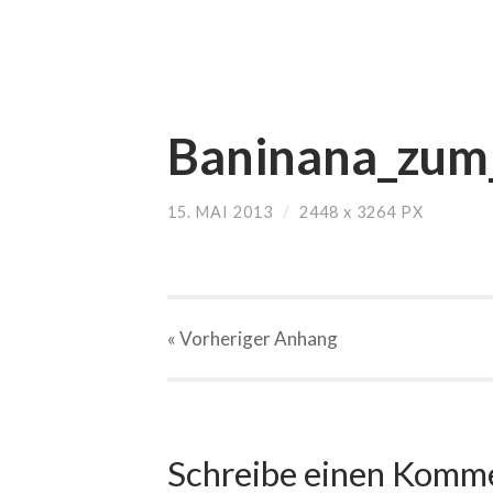
Baninana_zum_
15. MAI 2013
/
2448
x
3264 PX
« Vorheriger
Anhang
Schreibe einen Komm