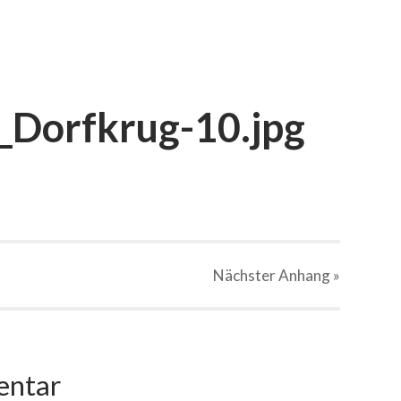
Dorfkrug-10.jpg
Nächster
Anhang
»
entar