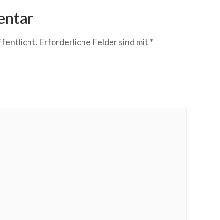
entar
fentlicht.
Erforderliche Felder sind mit
*