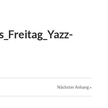
_Freitag_Yazz-
Nächster
Anhang
»